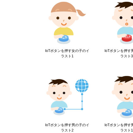
IoTボタンを押す女の子のイ
IoTボタンを押
ラスト1
ラスト
IoTボタンを押す男の子のイ
IoTボタンを押
ラスト2
ラスト