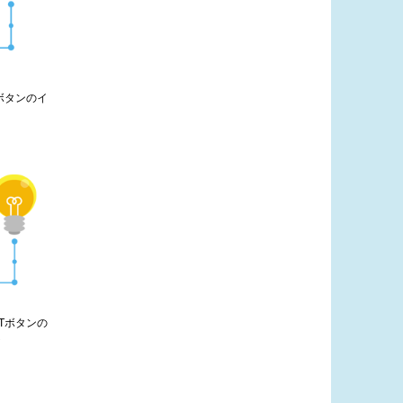
Tボタンのイ
oTボタンの
ト