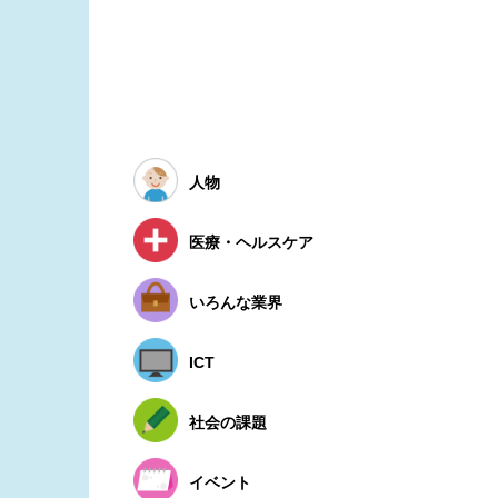
人物
医療・ヘルスケア
いろんな業界
ICT
社会の課題
イベント