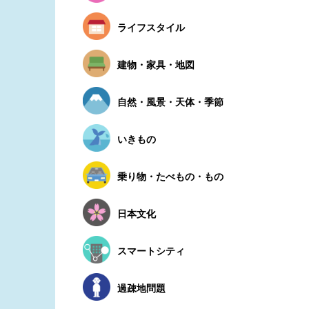
ライフスタイル
建物・家具・地図
自然・風景・天体・季節
いきもの
乗り物・たべもの・もの
日本文化
スマートシティ
過疎地問題