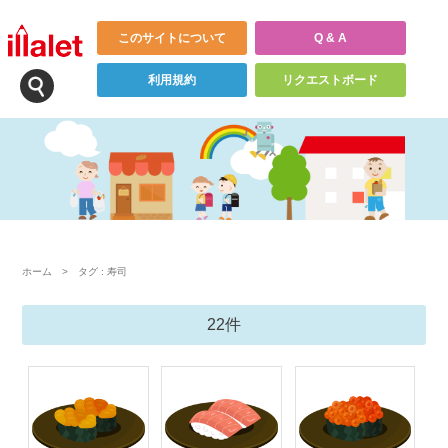
このサイトについて
Q & A
利用規約
リクエストボード
ホーム
>
タグ : 寿司
22件