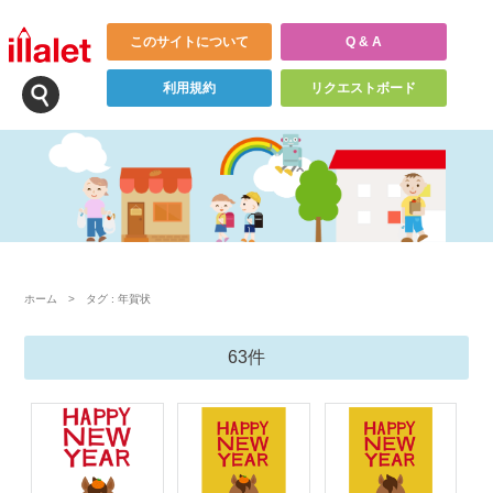
このサイトについて
Q & A
利用規約
リクエストボード
ホーム
>
タグ : 年賀状
63件