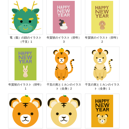
竜（龍）の顔のイラスト
年賀状のイラスト（卯年）
年賀状のイラスト（卯年）
（干支）1
3
2
年賀状のイラスト（卯年）
干支の寅とミカンのイラス
干支の寅とミカンのイラス
1
ト（全身）2
ト（全身）1