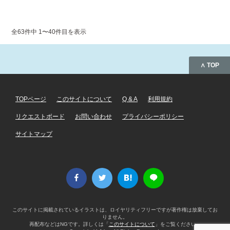
全63件中 1〜40件目を表示
∧ TOP
TOPページ
このサイトについて
Q & A
利用規約
リクエストボード
お問い合わせ
プライバシーポリシー
サイトマップ
このサイトに掲載されているイラストは、ロイヤリティフリーですが著作権は放棄してお
りません。
再配布などはNGです。詳しくは「
このサイトについて
」をご覧ください。