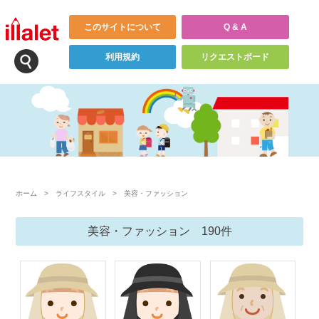
このサイトについて
Q & A
利用規約
リクエストボード
ホーム
>
ライフスタイル
>
美容・ファッション
美容・ファッション 190件