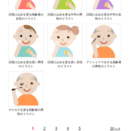
日焼け止めを塗る高齢者の
日焼け止めを塗る中年の男
日焼け止めを塗る中年の女
女性のイラスト
性のイラスト
性のイラスト
日焼け止めを塗る若い男性
日焼け止めを塗る若い女性
アイシャドウをする高齢者
のイラスト
のイラスト
の男性のイラスト
マスカラを塗る高齢者の男
性のイラスト
1
2
3
4
5
次へ »