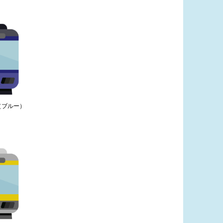
（ブルー）