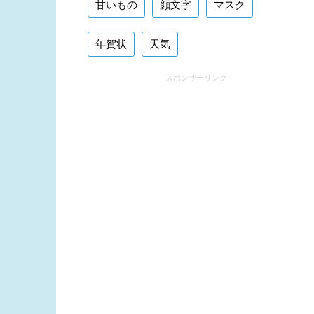
甘いもの
顔文字
マスク
年賀状
天気
スポンサーリンク