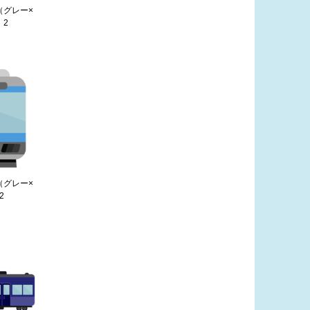
（グレー×
）2
（グレー×
2