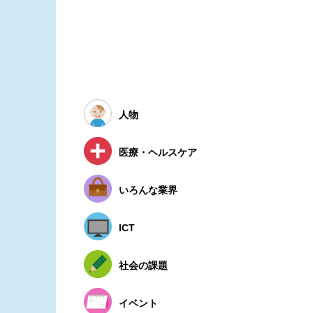
人物
医療・ヘルスケア
いろんな業界
ICT
社会の課題
イベント