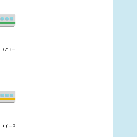
ト（グリー
ト（イエロ