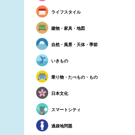
ライフスタイル
建物・家具・地図
自然・風景・天体・季節
いきもの
乗り物・たべもの・もの
日本文化
スマートシティ
過疎地問題