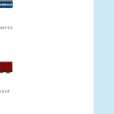
ルのイラス
ラスト2