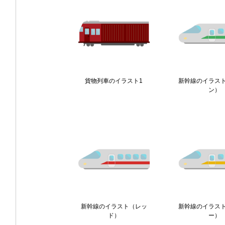
貨物列車のイラスト1
新幹線のイラス
ン）
新幹線のイラスト（レッ
新幹線のイラス
ド）
ー）