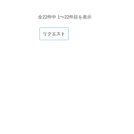
全22件中 1〜22件目を表示
リクエスト