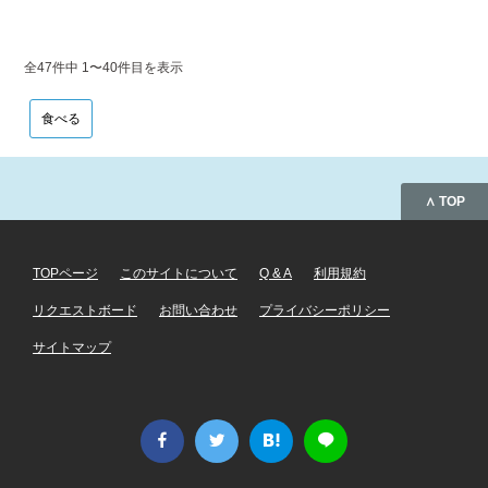
全47件中 1〜40件目を表示
食べる
∧ TOP
TOPページ
このサイトについて
Q & A
利用規約
リクエストボード
お問い合わせ
プライバシーポリシー
サイトマップ