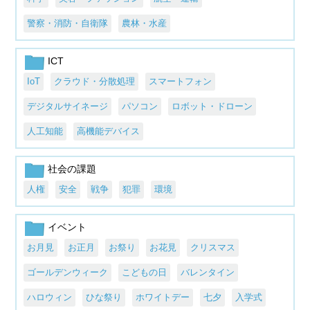
警察・消防・自衛隊
農林・水産
ICT
IoT
クラウド・分散処理
スマートフォン
デジタルサイネージ
パソコン
ロボット・ドローン
人工知能
高機能デバイス
社会の課題
人権
安全
戦争
犯罪
環境
イベント
お月見
お正月
お祭り
お花見
クリスマス
ゴールデンウィーク
こどもの日
バレンタイン
ハロウィン
ひな祭り
ホワイトデー
七夕
入学式