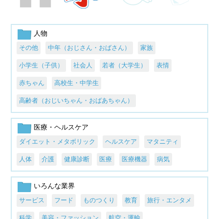
人物
その他
中年（おじさん・おばさん）
家族
小学生（子供）
社会人
若者（大学生）
表情
赤ちゃん
高校生・中学生
高齢者（おじいちゃん・おばあちゃん）
医療・ヘルスケア
ダイエット・メタボリック
ヘルスケア
マタニティ
人体
介護
健康診断
医療
医療機器
病気
いろんな業界
サービス
フード
ものつくり
教育
旅行・エンタメ
科学
美容・ファッション
航空・運輸