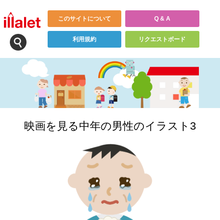
このサイトについて
Q & A
利用規約
リクエストボード
映画を見る中年の男性のイラスト3