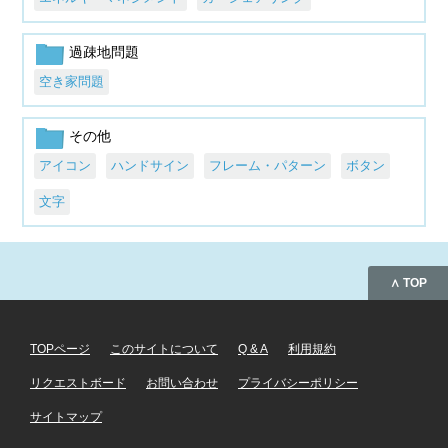
過疎地問題
空き家問題
その他
アイコン
ハンドサイン
フレーム・パターン
ボタン
文字
∧ TOP
TOPページ
このサイトについて
Q & A
利用規約
リクエストボード
お問い合わせ
プライバシーポリシー
サイトマップ