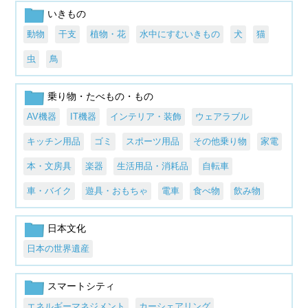
いきもの
動物
干支
植物・花
水中にすむいきもの
犬
猫
虫
鳥
乗り物・たべもの・もの
AV機器
IT機器
インテリア・装飾
ウェアラブル
キッチン用品
ゴミ
スポーツ用品
その他乗り物
家電
本・文房具
楽器
生活用品・消耗品
自転車
車・バイク
遊具・おもちゃ
電車
食べ物
飲み物
日本文化
日本の世界遺産
スマートシティ
エネルギーマネジメント
カーシェアリング