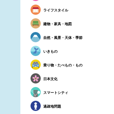
ライフスタイル
建物・家具・地図
自然・風景・天体・季節
いきもの
乗り物・たべもの・もの
日本文化
スマートシティ
過疎地問題