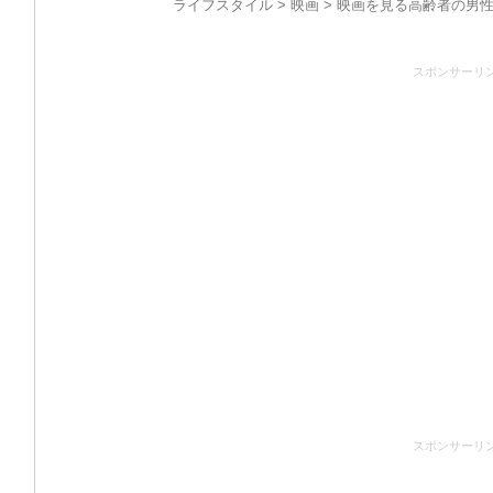
ライフスタイル
>
映画
> 映画を見る高齢者の男性
スポンサーリ
スポンサーリ