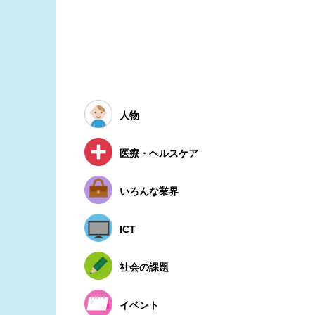
人物
医療・ヘルスケア
いろんな業界
ICT
社会の課題
イベント