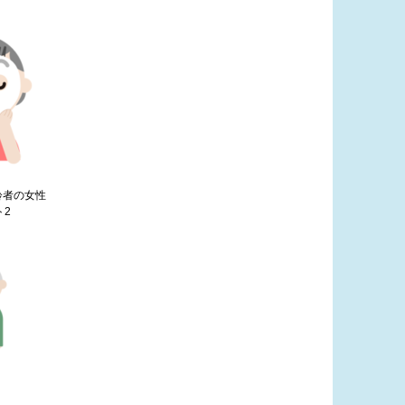
齢者の女性
ト2