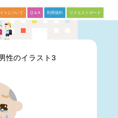
イトについて
Q & A
利用規約
リクエストボード
男性のイラスト3