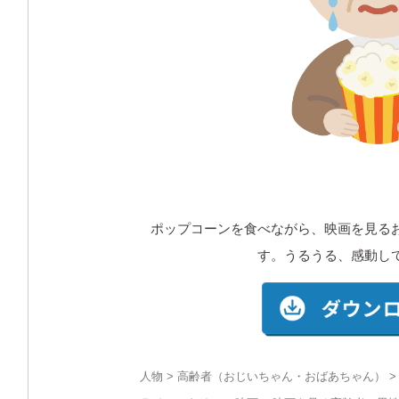
ポップコーンを食べながら、映画を見る
す。うるうる、感動し
人物
>
高齢者（おじいちゃん・おばあちゃん）
>