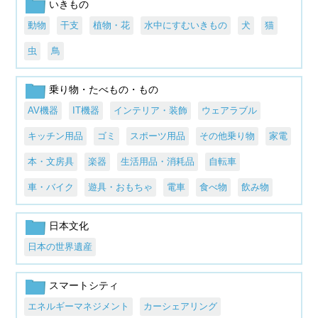
いきもの
動物
干支
植物・花
水中にすむいきもの
犬
猫
虫
鳥
乗り物・たべもの・もの
AV機器
IT機器
インテリア・装飾
ウェアラブル
キッチン用品
ゴミ
スポーツ用品
その他乗り物
家電
本・文房具
楽器
生活用品・消耗品
自転車
車・バイク
遊具・おもちゃ
電車
食べ物
飲み物
日本文化
日本の世界遺産
スマートシティ
エネルギーマネジメント
カーシェアリング