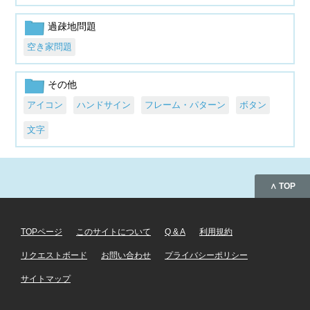
過疎地問題
空き家問題
その他
アイコン
ハンドサイン
フレーム・パターン
ボタン
文字
∧ TOP
TOPページ
このサイトについて
Q & A
利用規約
リクエストボード
お問い合わせ
プライバシーポリシー
サイトマップ