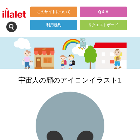
このサイトについて
Q & A
利用規約
リクエストボード
宇宙人の顔のアイコンイラスト1