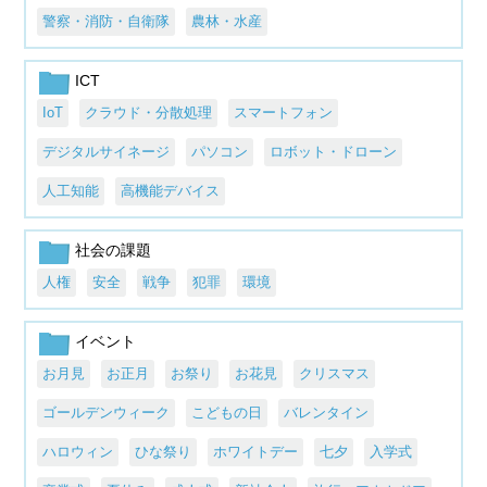
警察・消防・自衛隊
農林・水産
ICT
IoT
クラウド・分散処理
スマートフォン
デジタルサイネージ
パソコン
ロボット・ドローン
人工知能
高機能デバイス
社会の課題
人権
安全
戦争
犯罪
環境
イベント
お月見
お正月
お祭り
お花見
クリスマス
ゴールデンウィーク
こどもの日
バレンタイン
ハロウィン
ひな祭り
ホワイトデー
七夕
入学式