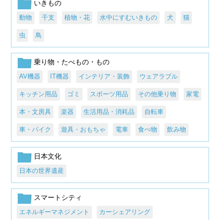
いきもの
動物
干支
植物・花
水中にすむいきもの
犬
猫
虫
鳥
乗り物・たべもの・もの
AV機器
IT機器
インテリア・装飾
ウェアラブル
キッチン用品
ゴミ
スポーツ用品
その他乗り物
家電
本・文房具
楽器
生活用品・消耗品
自転車
車・バイク
遊具・おもちゃ
電車
食べ物
飲み物
日本文化
日本の世界遺産
スマートシティ
エネルギーマネジメント
カーシェアリング