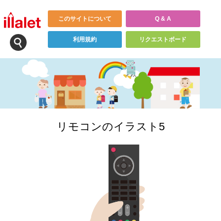
このサイトについて
Q & A
利用規約
リクエストボード
リモコンのイラスト5