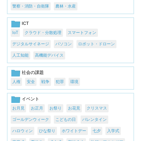
警察・消防・自衛隊
農林・水産
ICT
IoT
クラウド・分散処理
スマートフォン
デジタルサイネージ
パソコン
ロボット・ドローン
人工知能
高機能デバイス
社会の課題
人権
安全
戦争
犯罪
環境
イベント
お月見
お正月
お祭り
お花見
クリスマス
ゴールデンウィーク
こどもの日
バレンタイン
ハロウィン
ひな祭り
ホワイトデー
七夕
入学式