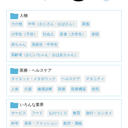
人物
その他
中年（おじさん・おばさん）
家族
小学生（子供）
社会人
若者（大学生）
表情
赤ちゃん
高校生・中学生
高齢者（おじいちゃん・おばあちゃん）
医療・ヘルスケア
ダイエット・メタボリック
ヘルスケア
マタニティ
人体
介護
健康診断
医療
医療機器
病気
いろんな業界
サービス
フード
ものつくり
教育
旅行・エンタメ
科学
美容・ファッション
航空・運輸