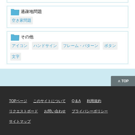
過疎地問題
空き家問題
その他
アイコン
ハンドサイン
フレーム・パターン
ボタン
文字
∧ TOP
TOPページ
このサイトについて
Q & A
利用規約
リクエストボード
お問い合わせ
プライバシーポリシー
サイトマップ