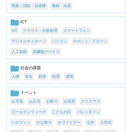
警察・消防・自衛隊
農林・水産
ICT
IoT
クラウド・分散処理
スマートフォン
デジタルサイネージ
パソコン
ロボット・ドローン
人工知能
高機能デバイス
社会の課題
人権
安全
戦争
犯罪
環境
イベント
お月見
お正月
お祭り
お花見
クリスマス
ゴールデンウィーク
こどもの日
バレンタイン
ハロウィン
ひな祭り
ホワイトデー
七夕
入学式