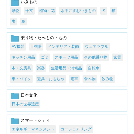
いきもの
動物
干支
植物・花
水中にすむいきもの
犬
猫
虫
鳥
乗り物・たべもの・もの
AV機器
IT機器
インテリア・装飾
ウェアラブル
キッチン用品
ゴミ
スポーツ用品
その他乗り物
家電
本・文房具
楽器
生活用品・消耗品
自転車
車・バイク
遊具・おもちゃ
電車
食べ物
飲み物
日本文化
日本の世界遺産
スマートシティ
エネルギーマネジメント
カーシェアリング