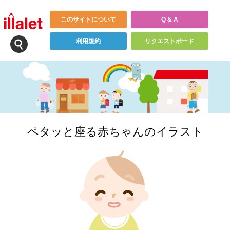
このサイトについて
Q & A
利用規約
リクエストボード
ペタッと座る赤ちゃんのイラスト