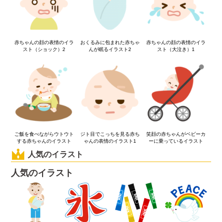
赤ちゃんの顔の表情のイラ
おくるみに包まれた赤ちゃ
赤ちゃんの顔の表情のイラ
スト（ショック）2
んが眠るイラスト2
スト（大泣き）1
ご飯を食べながらウトウト
ジト目でこっちを見る赤ち
笑顔の赤ちゃんがベビーカ
する赤ちゃんのイラスト
ゃんの表情のイラスト1
ーに乗っているイラスト
人気のイラスト
人気のイラスト