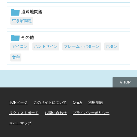
過疎地問題
空き家問題
その他
アイコン
ハンドサイン
フレーム・パターン
ボタン
文字
∧ TOP
TOPページ
このサイトについて
Q & A
利用規約
リクエストボード
お問い合わせ
プライバシーポリシー
サイトマップ