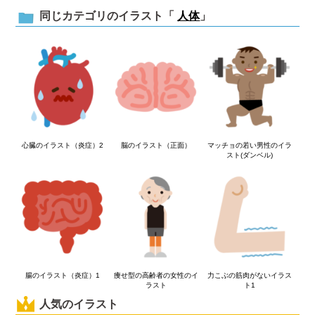
同じカテゴリのイラスト「
人体
」
心臓のイラスト（炎症）2
脳のイラスト（正面）
マッチョの若い男性のイラ
スト(ダンベル)
腸のイラスト（炎症）1
痩せ型の高齢者の女性のイ
力こぶの筋肉がないイラス
ラスト
ト1
人気のイラスト