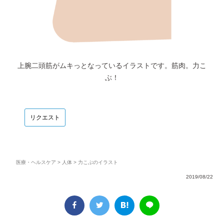
上腕二頭筋がムキっとなっているイラストです。筋肉。力こ
ぶ！
リクエスト
医療・ヘルスケア
>
人体
> 力こぶのイラスト
2019/08/22