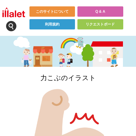
このサイトについて
Q & A
利用規約
リクエストボード
力こぶのイラスト