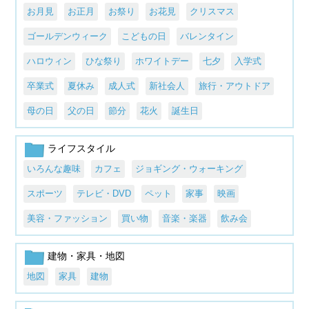
お月見
お正月
お祭り
お花見
クリスマス
ゴールデンウィーク
こどもの日
バレンタイン
ハロウィン
ひな祭り
ホワイトデー
七夕
入学式
卒業式
夏休み
成人式
新社会人
旅行・アウトドア
母の日
父の日
節分
花火
誕生日
ライフスタイル
いろんな趣味
カフェ
ジョギング・ウォーキング
スポーツ
テレビ・DVD
ペット
家事
映画
美容・ファッション
買い物
音楽・楽器
飲み会
建物・家具・地図
地図
家具
建物