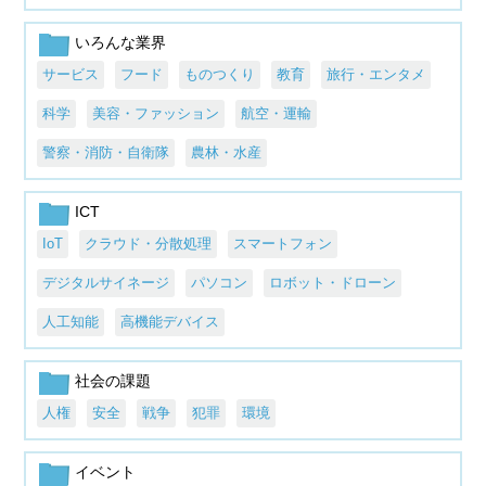
いろんな業界
サービス
フード
ものつくり
教育
旅行・エンタメ
科学
美容・ファッション
航空・運輸
警察・消防・自衛隊
農林・水産
ICT
IoT
クラウド・分散処理
スマートフォン
デジタルサイネージ
パソコン
ロボット・ドローン
人工知能
高機能デバイス
社会の課題
人権
安全
戦争
犯罪
環境
イベント