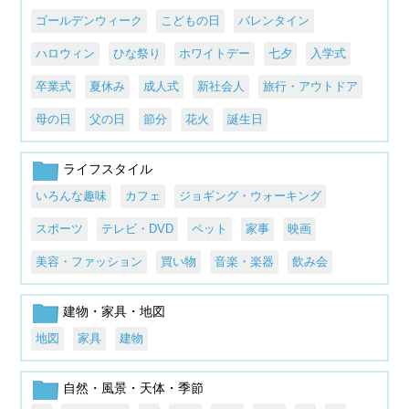
ゴールデンウィーク
こどもの日
バレンタイン
ハロウィン
ひな祭り
ホワイトデー
七夕
入学式
卒業式
夏休み
成人式
新社会人
旅行・アウトドア
母の日
父の日
節分
花火
誕生日
ライフスタイル
いろんな趣味
カフェ
ジョギング・ウォーキング
スポーツ
テレビ・DVD
ペット
家事
映画
美容・ファッション
買い物
音楽・楽器
飲み会
建物・家具・地図
地図
家具
建物
自然・風景・天体・季節