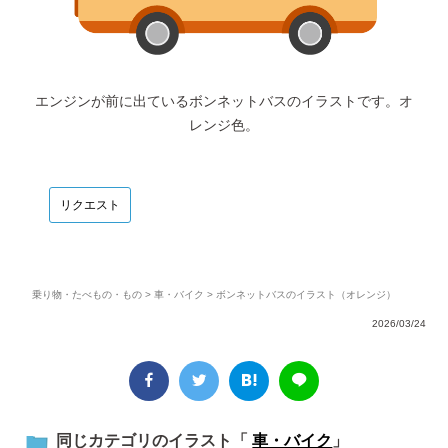
エンジンが前に出ているボンネットバスのイラストです。オ
レンジ色。
リクエスト
乗り物・たべもの・もの
>
車・バイク
> ボンネットバスのイラスト（オレンジ）
2026/03/24
同じカテゴリのイラスト「
車・バイク
」