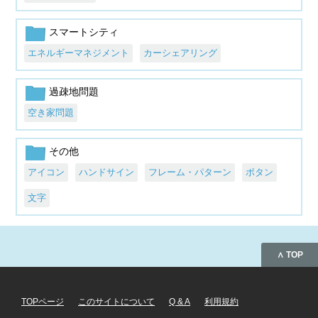
スマートシティ
エネルギーマネジメント
カーシェアリング
過疎地問題
空き家問題
その他
アイコン
ハンドサイン
フレーム・パターン
ボタン
文字
∧ TOP
TOPページ
このサイトについて
Q & A
利用規約