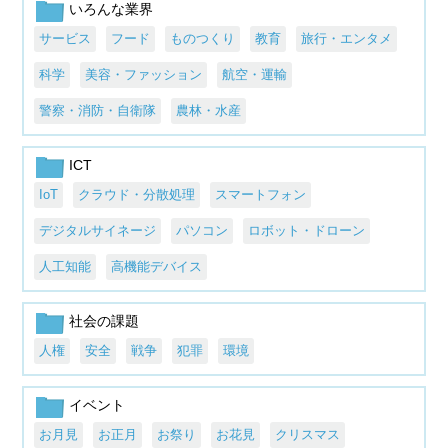
いろんな業界
サービス
フード
ものつくり
教育
旅行・エンタメ
科学
美容・ファッション
航空・運輸
警察・消防・自衛隊
農林・水産
ICT
IoT
クラウド・分散処理
スマートフォン
デジタルサイネージ
パソコン
ロボット・ドローン
人工知能
高機能デバイス
社会の課題
人権
安全
戦争
犯罪
環境
イベント
お月見
お正月
お祭り
お花見
クリスマス