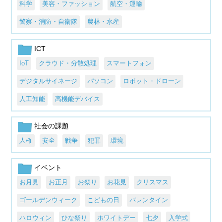
科学
美容・ファッション
航空・運輸
警察・消防・自衛隊
農林・水産
ICT
IoT
クラウド・分散処理
スマートフォン
デジタルサイネージ
パソコン
ロボット・ドローン
人工知能
高機能デバイス
社会の課題
人権
安全
戦争
犯罪
環境
イベント
お月見
お正月
お祭り
お花見
クリスマス
ゴールデンウィーク
こどもの日
バレンタイン
ハロウィン
ひな祭り
ホワイトデー
七夕
入学式