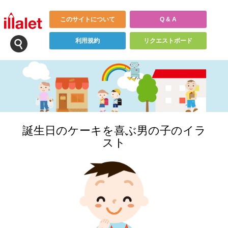
このサイトについて
Q & A
利用規約
リクエストボード
誕生日のケーキを喜ぶ男の子のイラ
スト