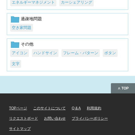
エネルギーマネジメント
カーシェアリング
過疎地問題
空き家問題
その他
アイコン
ハンドサイン
フレーム・パターン
ボタン
文字
∧ TOP
TOPページ
このサイトについて
Q & A
利用規約
リクエストボード
お問い合わせ
プライバシーポリシー
サイトマップ