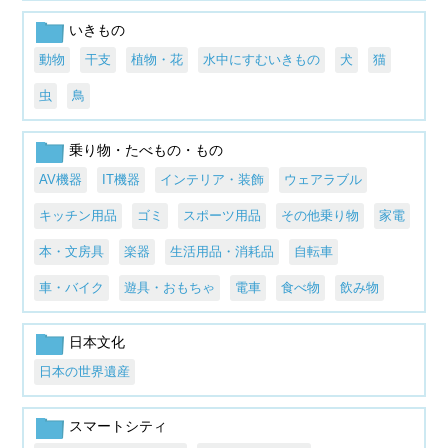
いきもの
動物
干支
植物・花
水中にすむいきもの
犬
猫
虫
鳥
乗り物・たべもの・もの
AV機器
IT機器
インテリア・装飾
ウェアラブル
キッチン用品
ゴミ
スポーツ用品
その他乗り物
家電
本・文房具
楽器
生活用品・消耗品
自転車
車・バイク
遊具・おもちゃ
電車
食べ物
飲み物
日本文化
日本の世界遺産
スマートシティ