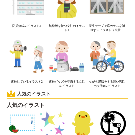
防災無線のイラスト3
無線機を持つ女性のイラス
養生テープで窓ガラスを補
ト1
強するイラスト（風景あ
り）
避難しているイラスト2
避難グッズを準備する女性
ながら運転をする若い男性
のイラスト
と歩行者のイラスト
人気のイラスト
人気のイラスト