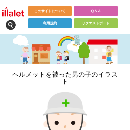
このサイトについて
Q & A
利用規約
リクエストボード
ヘルメットを被った男の子のイラス
ト