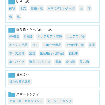
いきもの
動物
干支
植物・花
水中にすむいきもの
犬
猫
虫
鳥
乗り物・たべもの・もの
AV機器
IT機器
インテリア・装飾
ウェアラブル
キッチン用品
ゴミ
スポーツ用品
その他乗り物
家電
本・文房具
楽器
生活用品・消耗品
自転車
車・バイク
遊具・おもちゃ
電車
食べ物
飲み物
日本文化
日本の世界遺産
スマートシティ
エネルギーマネジメント
カーシェアリング