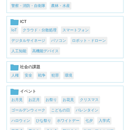
警察・消防・自衛隊
農林・水産
ICT
IoT
クラウド・分散処理
スマートフォン
デジタルサイネージ
パソコン
ロボット・ドローン
人工知能
高機能デバイス
社会の課題
人権
安全
戦争
犯罪
環境
イベント
お月見
お正月
お祭り
お花見
クリスマス
ゴールデンウィーク
こどもの日
バレンタイン
ハロウィン
ひな祭り
ホワイトデー
七夕
入学式