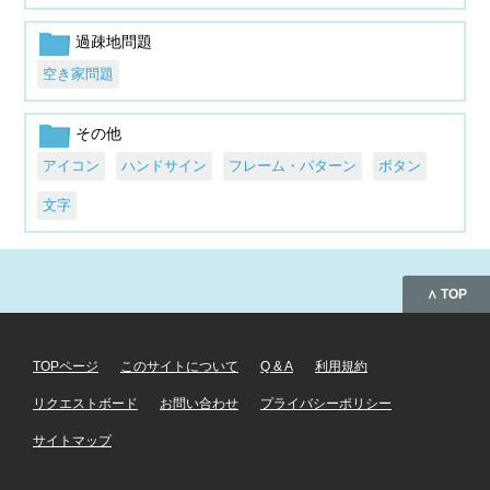
過疎地問題
空き家問題
その他
アイコン
ハンドサイン
フレーム・パターン
ボタン
文字
∧ TOP
TOPページ
このサイトについて
Q & A
利用規約
リクエストボード
お問い合わせ
プライバシーポリシー
サイトマップ