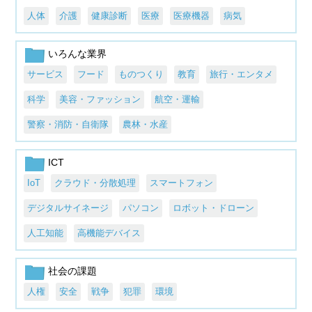
人体
介護
健康診断
医療
医療機器
病気
いろんな業界
サービス
フード
ものつくり
教育
旅行・エンタメ
科学
美容・ファッション
航空・運輸
警察・消防・自衛隊
農林・水産
ICT
IoT
クラウド・分散処理
スマートフォン
デジタルサイネージ
パソコン
ロボット・ドローン
人工知能
高機能デバイス
社会の課題
人権
安全
戦争
犯罪
環境