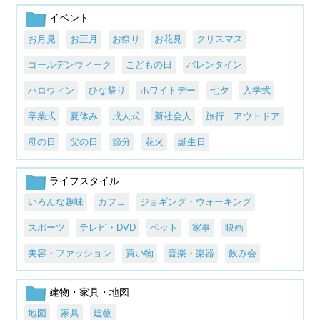
イベント
お月見
お正月
お祭り
お花見
クリスマス
ゴールデンウィーク
こどもの日
バレンタイン
ハロウィン
ひな祭り
ホワイトデー
七夕
入学式
卒業式
夏休み
成人式
新社会人
旅行・アウトドア
母の日
父の日
節分
花火
誕生日
ライフスタイル
いろんな趣味
カフェ
ジョギング・ウォーキング
スポーツ
テレビ・DVD
ペット
家事
映画
美容・ファッション
買い物
音楽・楽器
飲み会
建物・家具・地図
地図
家具
建物