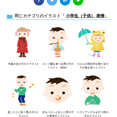
同じカテゴリのイラスト「
小学生（子供）
表情
」
冬服の女の子のイラスト2
カップ麺を食べる男の子の
カエルの雨合羽を着た女の
イラスト（笑顔）
子が傘を持つイラスト
楽しそうに歌う男の子のイ
舌をペロっと出した男の子
トライアングルを打つ男の
ラスト2
の表情のイラスト1
子のイラスト1