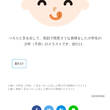
ぺろりと舌を出して、笑顔で得意そうな表情をした小学生の
少年（子供）のイラストです。顔だけ。
顔だけ
人物
>
小学生（子供）
> 舌をペロっと出した男の子の表情のイラスト2
人物
>
表情
> 舌をペロっと出した男の子の表情のイラスト2
2025/05/06