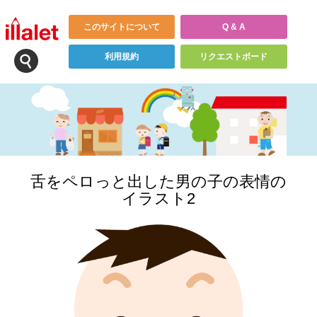
このサイトについて
Q & A
利用規約
リクエストボード
舌をペロっと出した男の子の表情の
イラスト2