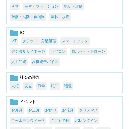
科学
美容・ファッション
航空・運輸
警察・消防・自衛隊
農林・水産
ICT
IoT
クラウド・分散処理
スマートフォン
デジタルサイネージ
パソコン
ロボット・ドローン
人工知能
高機能デバイス
社会の課題
人権
安全
戦争
犯罪
環境
イベント
お月見
お正月
お祭り
お花見
クリスマス
ゴールデンウィーク
こどもの日
バレンタイン