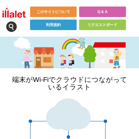
このサイトについて
Q & A
利用規約
リクエストボード
端末がWi-Fiでクラウドにつながって
いるイラスト