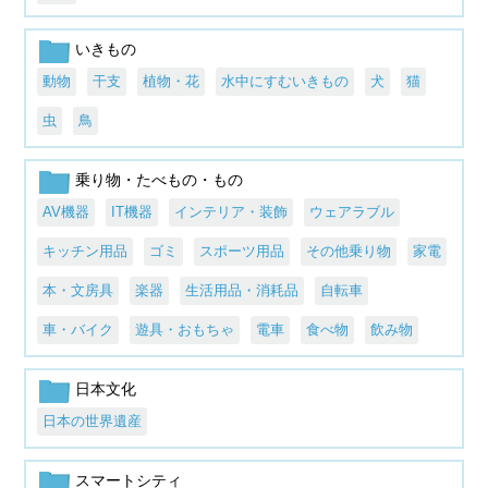
いきもの
動物
干支
植物・花
水中にすむいきもの
犬
猫
虫
鳥
乗り物・たべもの・もの
AV機器
IT機器
インテリア・装飾
ウェアラブル
キッチン用品
ゴミ
スポーツ用品
その他乗り物
家電
本・文房具
楽器
生活用品・消耗品
自転車
車・バイク
遊具・おもちゃ
電車
食べ物
飲み物
日本文化
日本の世界遺産
スマートシティ