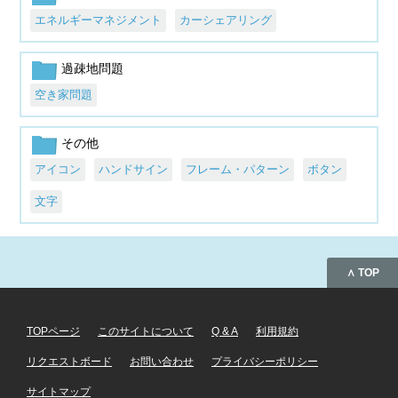
エネルギーマネジメント
カーシェアリング
過疎地問題
空き家問題
その他
アイコン
ハンドサイン
フレーム・パターン
ボタン
文字
∧ TOP
TOPページ
このサイトについて
Q & A
利用規約
リクエストボード
お問い合わせ
プライバシーポリシー
サイトマップ