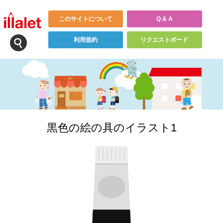
このサイトについて
Q & A
利用規約
リクエストボード
黒色の絵の具のイラスト1