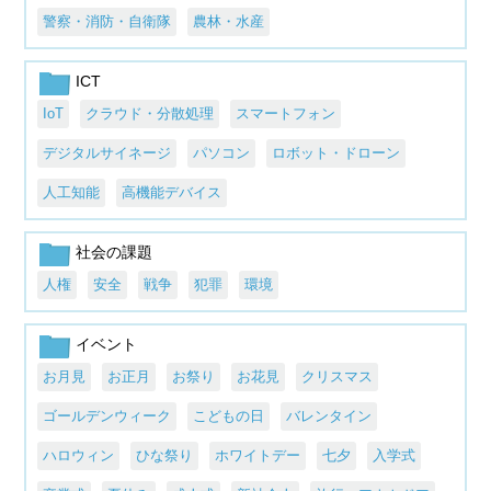
警察・消防・自衛隊
農林・水産
ICT
IoT
クラウド・分散処理
スマートフォン
デジタルサイネージ
パソコン
ロボット・ドローン
人工知能
高機能デバイス
社会の課題
人権
安全
戦争
犯罪
環境
イベント
お月見
お正月
お祭り
お花見
クリスマス
ゴールデンウィーク
こどもの日
バレンタイン
ハロウィン
ひな祭り
ホワイトデー
七夕
入学式