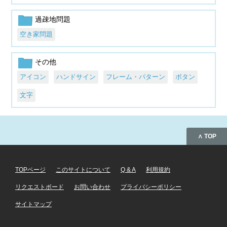
過疎地問題
空き家問題
その他
アイコン
ハンドサイン
フレーム・パターン
ボタン
文字
∧ TOP
TOPページ
このサイトについて
Q & A
利用規約
リクエストボード
お問い合わせ
プライバシーポリシー
サイトマップ