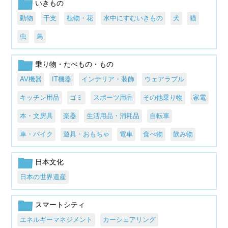
いきもの
動物
干支
植物・花
水中にすむいきもの
犬
猫
虫
鳥
乗り物・たべもの・もの
AV機器
IT機器
インテリア・装飾
ウェアラブル
キッチン用品
ゴミ
スポーツ用品
その他乗り物
家電
本・文房具
楽器
生活用品・消耗品
自転車
車・バイク
遊具・おもちゃ
電車
食べ物
飲み物
日本文化
日本の世界遺産
スマートシティ
エネルギーマネジメント
カーシェアリング