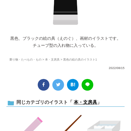
黒色、ブラックの絵の具（えのぐ）、画材のイラストです。
チューブ型の入れ物に入っている。
乗り物・たべもの・もの
>
本・文房具
> 黒色の絵の具のイラスト1
2022/08/15
同じカテゴリのイラスト「
本・文房具
」