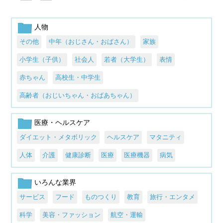
人物
その他
中年（おじさん・おばさん）
家族
小学生（子供）
社会人
若者（大学生）
表情
赤ちゃん
高校生・中学生
高齢者（おじいちゃん・おばあちゃん）
医療・ヘルスケア
ダイエット・メタボリック
ヘルスケア
マタニティ
人体
介護
健康診断
医療
医療機器
病気
いろんな業界
サービス
フード
ものつくり
教育
旅行・エンタメ
科学
美容・ファッション
航空・運輸