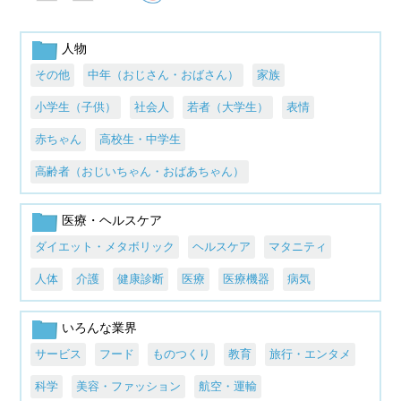
人物
その他
中年（おじさん・おばさん）
家族
小学生（子供）
社会人
若者（大学生）
表情
赤ちゃん
高校生・中学生
高齢者（おじいちゃん・おばあちゃん）
医療・ヘルスケア
ダイエット・メタボリック
ヘルスケア
マタニティ
人体
介護
健康診断
医療
医療機器
病気
いろんな業界
サービス
フード
ものつくり
教育
旅行・エンタメ
科学
美容・ファッション
航空・運輸