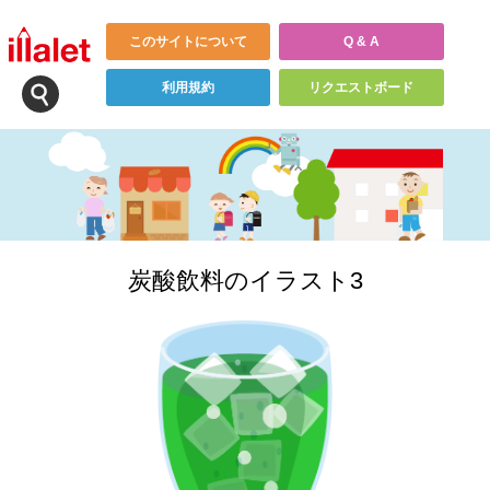
このサイトについて
Q & A
利用規約
リクエストボード
炭酸飲料のイラスト3