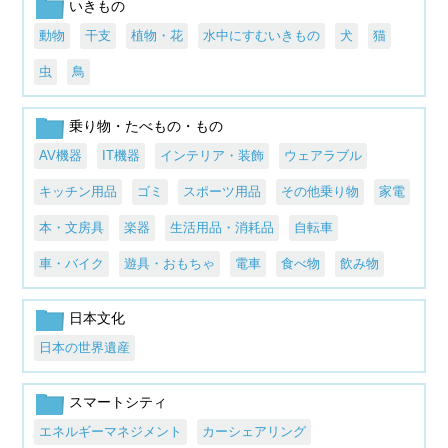
いきもの
動物
干支
植物・花
水中にすむいきもの
犬
猫
虫
鳥
乗り物・たべもの・もの
AV機器
IT機器
インテリア・装飾
ウェアラブル
キッチン用品
ゴミ
スポーツ用品
その他乗り物
家電
本・文房具
楽器
生活用品・消耗品
自転車
車・バイク
遊具・おもちゃ
電車
食べ物
飲み物
日本文化
日本の世界遺産
スマートシティ
エネルギーマネジメント
カーシェアリング