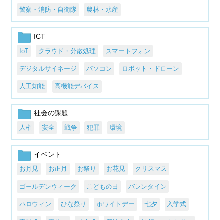
警察・消防・自衛隊
農林・水産
ICT
IoT
クラウド・分散処理
スマートフォン
デジタルサイネージ
パソコン
ロボット・ドローン
人工知能
高機能デバイス
社会の課題
人権
安全
戦争
犯罪
環境
イベント
お月見
お正月
お祭り
お花見
クリスマス
ゴールデンウィーク
こどもの日
バレンタイン
ハロウィン
ひな祭り
ホワイトデー
七夕
入学式