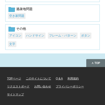
過疎地問題
空き家問題
その他
アイコン
ハンドサイン
フレーム・パターン
ボタン
文字
∧ TOP
TOPページ
このサイトについて
Q & A
利用規約
リクエストボード
お問い合わせ
プライバシーポリシー
サイトマップ