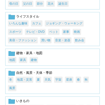
母の日
父の日
節分
花火
誕生日
ライフスタイル
いろんな趣味
カフェ
ジョギング・ウォーキング
スポーツ
テレビ・DVD
ペット
家事
映画
美容・ファッション
買い物
音楽・楽器
飲み会
建物・家具・地図
地図
家具
建物
自然・風景・天体・季節
冬
地震・災害
夏
天気
宇宙
星座
春
秋
風景
いきもの