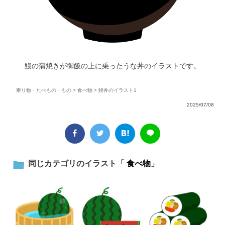
鰻の蒲焼きが御飯の上に乗ったうな丼のイラストです。
乗り物・たべもの・もの
>
食べ物
> 鰻丼のイラスト1
2025/07/08
同じカテゴリのイラスト「
食べ物
」