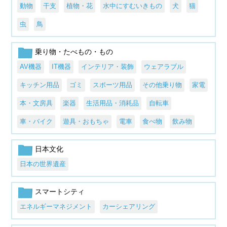
動物
干支
植物・花
水中にすむいきもの
犬
猫
虫
鳥
乗り物・たべもの・もの
AV機器
IT機器
インテリア・装飾
ウェアラブル
キッチン用品
ゴミ
スポーツ用品
その他乗り物
家電
本・文房具
楽器
生活用品・消耗品
自転車
車・バイク
遊具・おもちゃ
電車
食べ物
飲み物
日本文化
日本の世界遺産
スマートシティ
エネルギーマネジメント
カーシェアリング