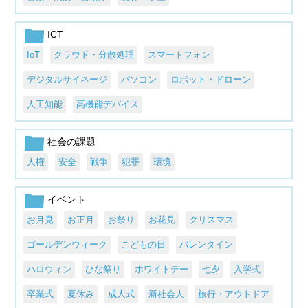
ICT
IoT
クラウド・分散処理
スマートフォン
デジタルサイネージ
パソコン
ロボット・ドローン
人工知能
高機能デバイス
社会の課題
人権
安全
戦争
犯罪
環境
イベント
お月見
お正月
お祭り
お花見
クリスマス
ゴールデンウィーク
こどもの日
バレンタイン
ハロウィン
ひな祭り
ホワイトデー
七夕
入学式
卒業式
夏休み
成人式
新社会人
旅行・アウトドア