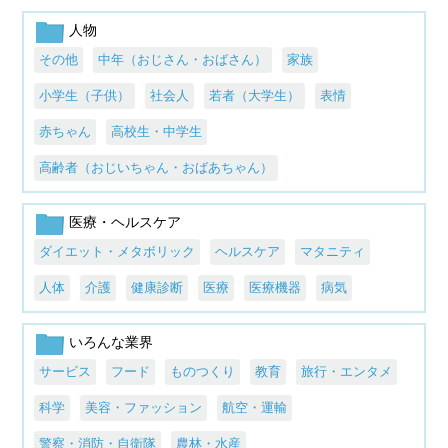
人物
その他
中年（おじさん・おばさん）
家族
小学生（子供）
社会人
若者（大学生）
表情
赤ちゃん
高校生・中学生
高齢者（おじいちゃん・おばあちゃん）
医療・ヘルスケア
ダイエット・メタボリック
ヘルスケア
マタニティ
人体
介護
健康診断
医療
医療機器
病気
いろんな業界
サービス
フード
ものつくり
教育
旅行・エンタメ
科学
美容・ファッション
航空・運輸
警察・消防・自衛隊
農林・水産