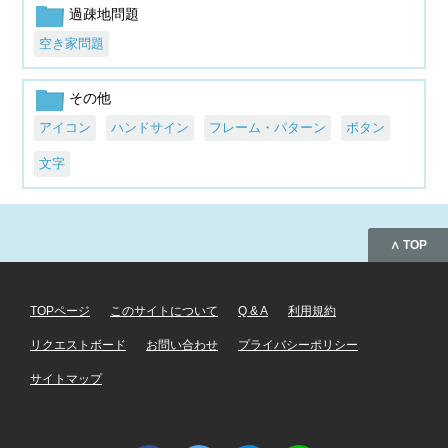
過疎地問題
空き家問題
その他
アイコン
ハンドサイン
フレーム・パターン
ボタン
文字
∧ TOP
TOPページ
このサイトについて
Q & A
利用規約
リクエストボード
お問い合わせ
プライバシーポリシー
サイトマップ