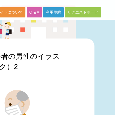
イトについて
Q & A
利用規約
リクエストボード
齢者の男性のイラス
ク）2