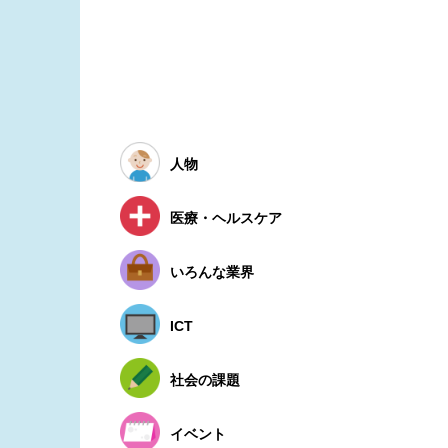
人物
医療・ヘルスケア
いろんな業界
ICT
社会の課題
イベント