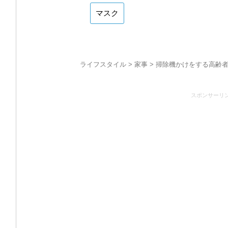
マスク
ライフスタイル
>
家事
> 掃除機かけをする高齢
スポンサーリ