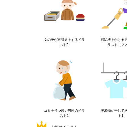
女の子が衣替えをするイラ
掃除機をかける
スト2
ラスト（マ
ゴミを持つ若い男性のイラ
洗濯物が干して
スト2
ト1