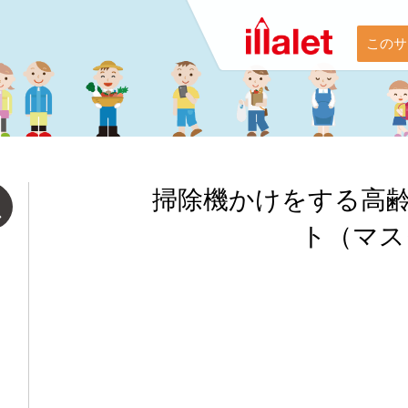
このサ
掃除機かけをする高
ト（マス