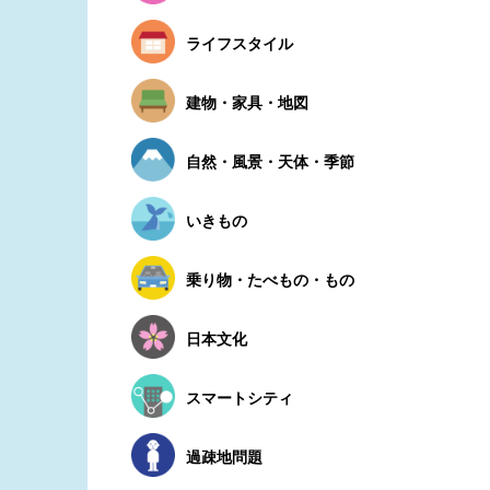
ライフスタイル
建物・家具・地図
自然・風景・天体・季節
いきもの
乗り物・たべもの・もの
日本文化
スマートシティ
過疎地問題