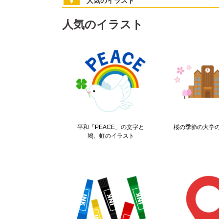
人気のイラスト
人気のイラスト
平和「PEACE」の文字と
桜の季節の大学
鳩、虹のイラスト