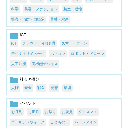
科学
美容・ファッション
航空・運輸
警察・消防・自衛隊
農林・水産
ICT
IoT
クラウド・分散処理
スマートフォン
デジタルサイネージ
パソコン
ロボット・ドローン
人工知能
高機能デバイス
社会の課題
人権
安全
戦争
犯罪
環境
イベント
お月見
お正月
お祭り
お花見
クリスマス
ゴールデンウィーク
こどもの日
バレンタイン