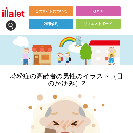
このサイトについて
Q & A
利用規約
リクエストボード
花粉症の高齢者の男性のイラスト（目
のかゆみ）2