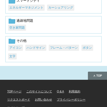
スマートシティ
エネルギーマネジメント
カーシェアリング
過疎地問題
空き家問題
その他
アイコン
ハンドサイン
フレーム・パターン
ボタン
文字
∧ TOP
TOPページ
このサイトについて
Q & A
利用規約
リクエストボード
お問い合わせ
プライバシーポリシー