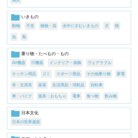
いきもの
動物
干支
植物・花
水中にすむいきもの
犬
猫
虫
鳥
乗り物・たべもの・もの
AV機器
IT機器
インテリア・装飾
ウェアラブル
キッチン用品
ゴミ
スポーツ用品
その他乗り物
家電
本・文房具
楽器
生活用品・消耗品
自転車
車・バイク
遊具・おもちゃ
電車
食べ物
飲み物
日本文化
日本の世界遺産