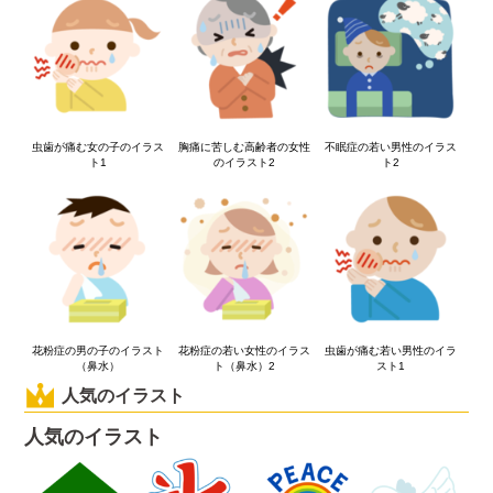
虫歯が痛む女の子のイラス
胸痛に苦しむ高齢者の女性
不眠症の若い男性のイラス
ト1
のイラスト2
ト2
花粉症の男の子のイラスト
花粉症の若い女性のイラス
虫歯が痛む若い男性のイラ
（鼻水）
ト（鼻水）2
スト1
人気のイラスト
人気のイラスト