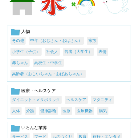
人物
その他
中年（おじさん・おばさん）
家族
小学生（子供）
社会人
若者（大学生）
表情
赤ちゃん
高校生・中学生
高齢者（おじいちゃん・おばあちゃん）
医療・ヘルスケア
ダイエット・メタボリック
ヘルスケア
マタニティ
人体
介護
健康診断
医療
医療機器
病気
いろんな業界
サービス
フード
ものつくり
教育
旅行・エンタメ