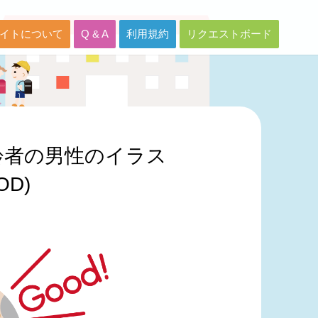
イトについて
Q & A
利用規約
リクエストボード
齢者の男性のイラス
OD)