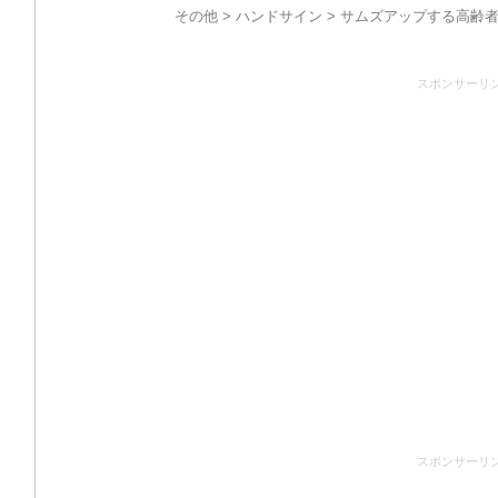
その他
>
ハンドサイン
> サムズアップする高齢者
スポンサーリ
スポンサーリ