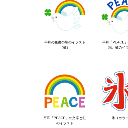
平和の象徴の鳩のイラスト
平和「PEACE
（虹）
鳩、虹のイ
平和「PEACE」の文字と虹
氷（カラ
のイラスト