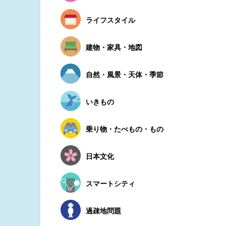
ライフスタイル
建物・家具・地図
自然・風景・天体・季節
いきもの
乗り物・たべもの・もの
日本文化
スマートシティ
過疎地問題