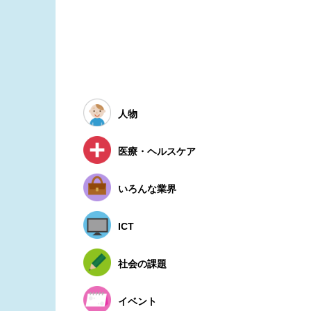
人物
医療・ヘルスケア
いろんな業界
ICT
社会の課題
イベント