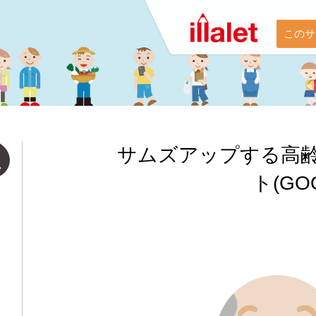
このサ
サムズアップする高
ト(GO