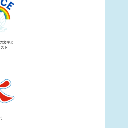
」の文字と
ラスト
ー）