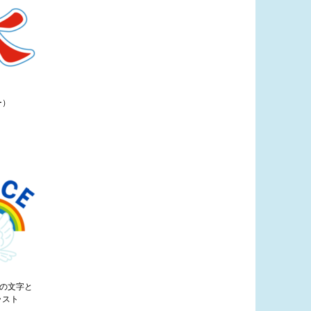
ー）
」の文字と
ラスト