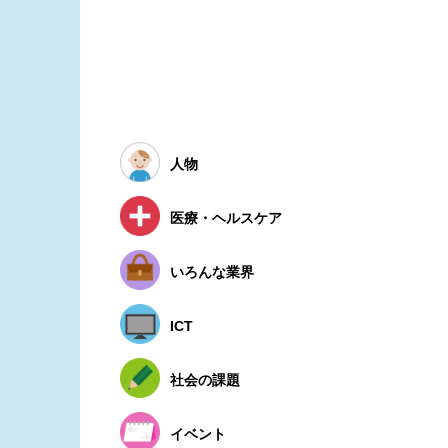
人物
医療・ヘルスケア
いろんな業界
ICT
社会の課題
イベント