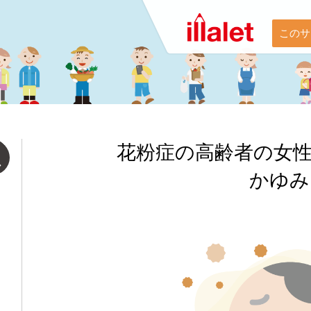
このサ
花粉症の高齢者の女
かゆみ