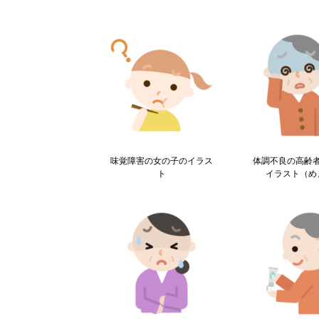
味覚障害の女の子のイラス
体調不良の高齢
ト
イラスト（め