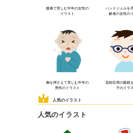
腹痛で苦しむ中年の女性の
ハンドジェルを
イラスト
齢者の女性の
胸を押さえて苦しむ中年の
花粉症用の眼鏡
男性のイラスト
子のイラ
人気のイラスト
人気のイラスト