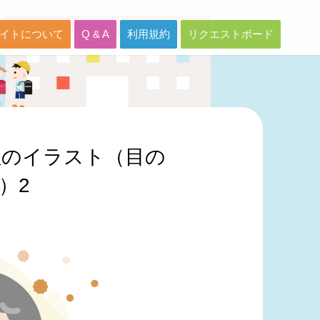
イトについて
Q & A
利用規約
リクエストボード
性のイラスト（目の
）2