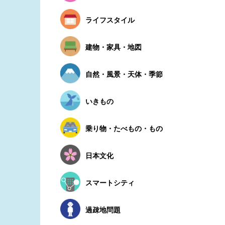
ライフスタイル
建物・家具・地図
自然・風景・天体・季節
いきもの
乗り物・たべもの・もの
日本文化
スマートシティ
過疎地問題