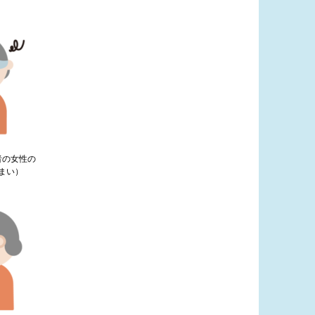
者の女性の
まい）