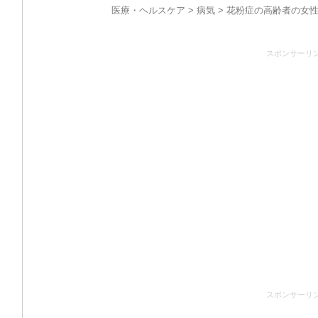
医療・ヘルスケア
>
病気
> 花粉症の高齢者の女
スポンサーリ
スポンサーリ