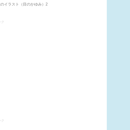
性のイラスト（目のかゆみ）2
ンク
ンク