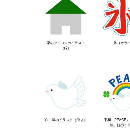
家のアイコンのイラスト
氷（カラ
（緑）
白い鳩のイラスト（飛ぶ）
平和「PEACE
鳩、虹のイ