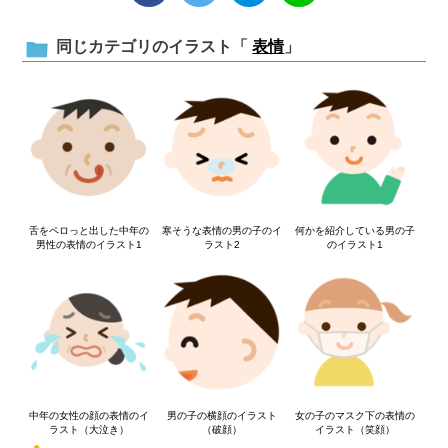
同じカテゴリのイラスト「
表情
」
舌をペロっと出した中年の
寒そうな表情の男の子のイ
何かを紹介している男の子
男性の表情のイラスト1
ラスト2
のイラスト1
中年の女性の顔の表情のイ
男の子の横顔のイラスト
女の子のマスク下の表情の
ラスト（大泣き）
（破顔）
イラスト（笑顔）