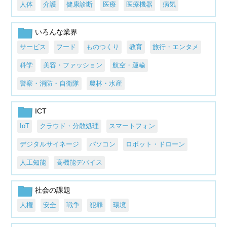
人体
介護
健康診断
医療
医療機器
病気
いろんな業界
サービス
フード
ものつくり
教育
旅行・エンタメ
科学
美容・ファッション
航空・運輸
警察・消防・自衛隊
農林・水産
ICT
IoT
クラウド・分散処理
スマートフォン
デジタルサイネージ
パソコン
ロボット・ドローン
人工知能
高機能デバイス
社会の課題
人権
安全
戦争
犯罪
環境