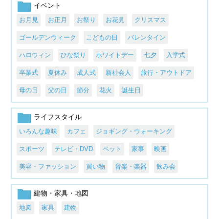
イベント
お月見
お正月
お祭り
お花見
クリスマス
ゴールデンウィーク
こどもの日
バレンタイン
ハロウィン
ひな祭り
ホワイトデー
七夕
入学式
卒業式
夏休み
成人式
新社会人
旅行・アウトドア
母の日
父の日
節分
花火
誕生日
ライフスタイル
いろんな趣味
カフェ
ジョギング・ウォーキング
スポーツ
テレビ・DVD
ペット
家事
映画
美容・ファッション
買い物
音楽・楽器
飲み会
建物・家具・地図
地図
家具
建物