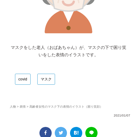
マスクをした老人（おばあちゃん）が、マスクの下で困り笑
いをした表情のイラストです。
covid
マスク
人物
>
表情
> 高齢者女性のマスク下の表情のイラスト（困り笑顔）
2021/01/07