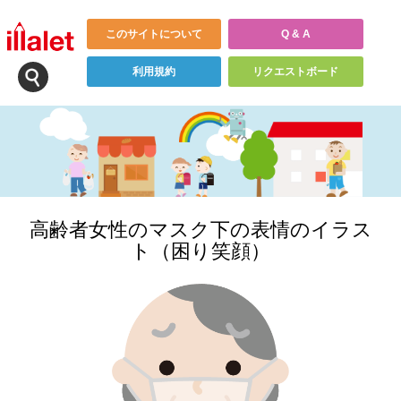
このサイトについて
Q & A
利用規約
リクエストボード
高齢者女性のマスク下の表情のイラス
ト（困り笑顔）