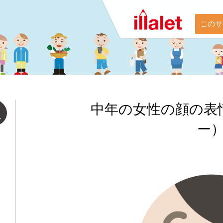
このサ
中年の女性の顔の表
ー