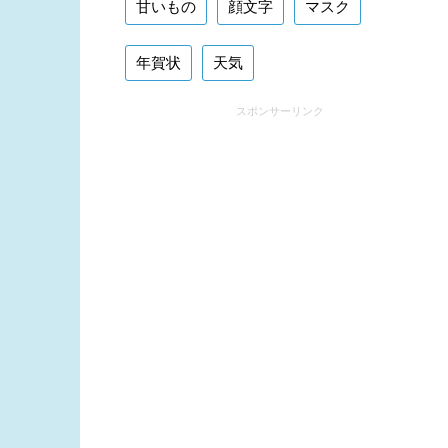
甘いもの
顔文字
マスク
年賀状
天気
スポンサーリンク