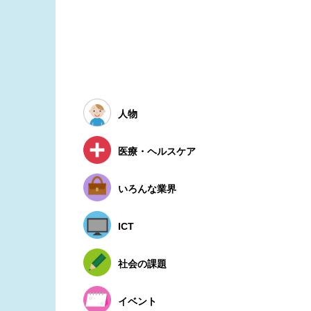
人物
医療・ヘルスケア
いろんな業界
ICT
社会の課題
イベント