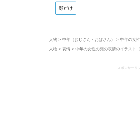
顔だけ
人物
>
中年（おじさん・おばさん）
> 中年の女
人物
>
表情
> 中年の女性の顔の表情のイラスト
スポンサーリ