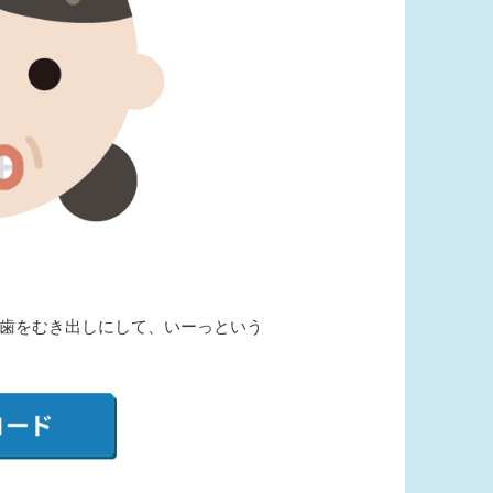
歯をむき出しにして、いーっという