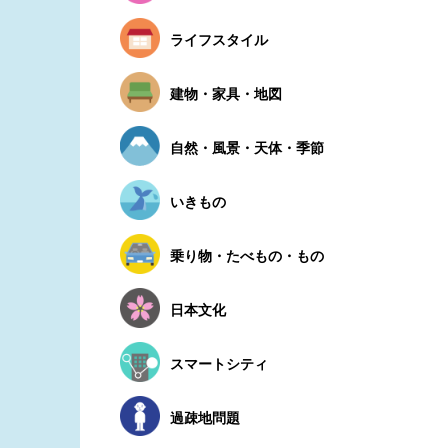
ライフスタイル
建物・家具・地図
自然・風景・天体・季節
いきもの
乗り物・たべもの・もの
日本文化
スマートシティ
過疎地問題