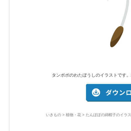
タンポポのわたぼうしのイラストです。
いきもの
>
植物・花
> たんぽぽの綿帽子のイラス