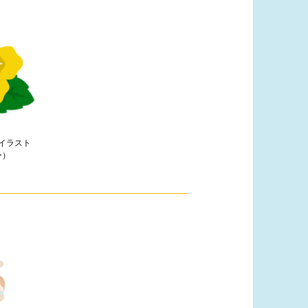
イラスト
ー）