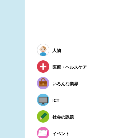
人物
医療・ヘルスケア
いろんな業界
ICT
社会の課題
イベント