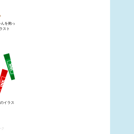
ゃんを抱っ
ラスト
ンのイラス
ンク