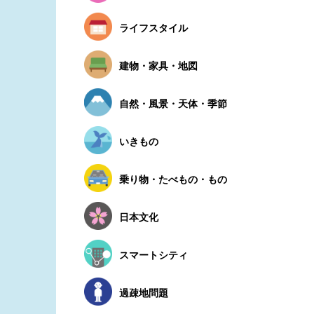
ライフスタイル
建物・家具・地図
自然・風景・天体・季節
いきもの
乗り物・たべもの・もの
日本文化
スマートシティ
過疎地問題