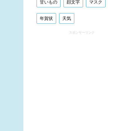
甘いもの
顔文字
マスク
年賀状
天気
スポンサーリンク