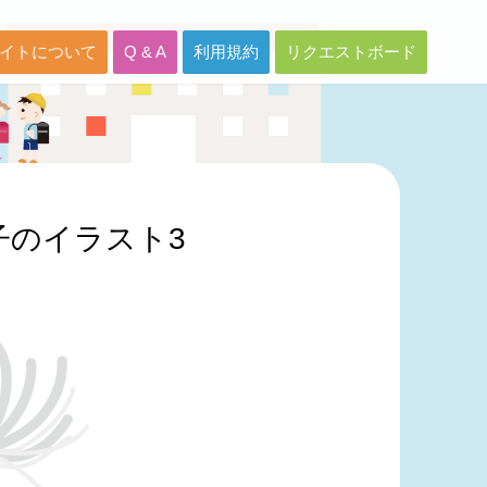
イトについて
Q & A
利用規約
リクエストボード
子のイラスト3