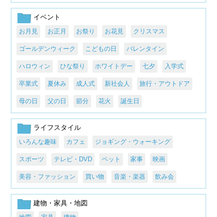
イベント
お月見
お正月
お祭り
お花見
クリスマス
ゴールデンウィーク
こどもの日
バレンタイン
ハロウィン
ひな祭り
ホワイトデー
七夕
入学式
卒業式
夏休み
成人式
新社会人
旅行・アウトドア
母の日
父の日
節分
花火
誕生日
ライフスタイル
いろんな趣味
カフェ
ジョギング・ウォーキング
スポーツ
テレビ・DVD
ペット
家事
映画
美容・ファッション
買い物
音楽・楽器
飲み会
建物・家具・地図