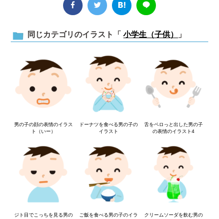
同じカテゴリのイラスト「
小学生（子供）
」
男の子の顔の表情のイラス
ドーナツを食べる男の子の
舌をペロっと出した男の子
ト（いー）
イラスト
の表情のイラスト4
ジト目でこっちを見る男の
ご飯を食べる男の子のイラ
クリームソーダを飲む男の