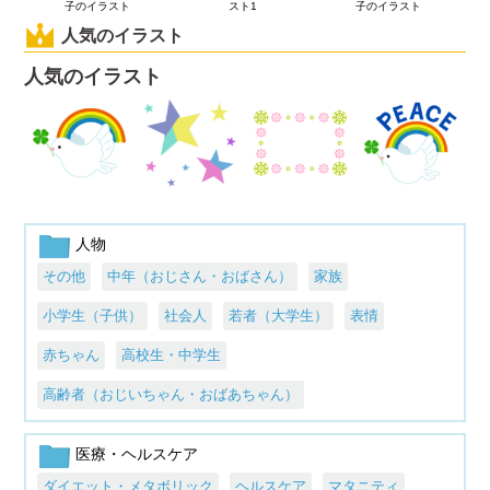
子のイラスト
スト1
子のイラスト
人気のイラスト
人気のイラスト
人物
その他
中年（おじさん・おばさん）
家族
小学生（子供）
社会人
若者（大学生）
表情
赤ちゃん
高校生・中学生
高齢者（おじいちゃん・おばあちゃん）
医療・ヘルスケア
ダイエット・メタボリック
ヘルスケア
マタニティ