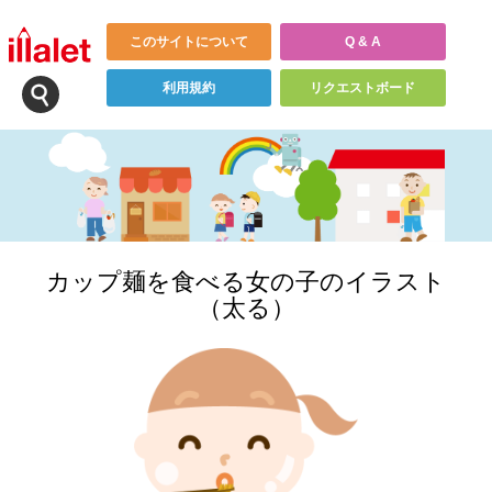
このサイトについて
Q & A
利用規約
リクエストボード
カップ麺を食べる女の子のイラスト
（太る）