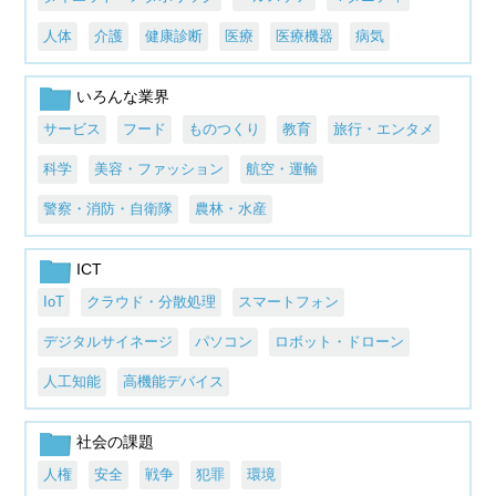
人体
介護
健康診断
医療
医療機器
病気
いろんな業界
サービス
フード
ものつくり
教育
旅行・エンタメ
科学
美容・ファッション
航空・運輸
警察・消防・自衛隊
農林・水産
ICT
IoT
クラウド・分散処理
スマートフォン
デジタルサイネージ
パソコン
ロボット・ドローン
人工知能
高機能デバイス
社会の課題
人権
安全
戦争
犯罪
環境