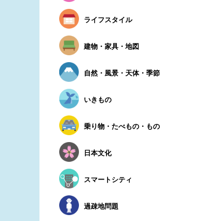
ライフスタイル
建物・家具・地図
自然・風景・天体・季節
いきもの
乗り物・たべもの・もの
日本文化
スマートシティ
過疎地問題