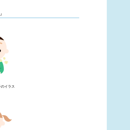
」
子のイラス