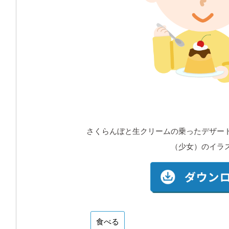
さくらんぼと生クリームの乗ったデザー
（少女）のイラ
食べる