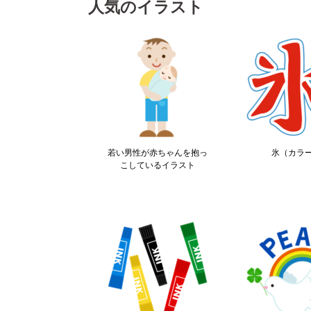
人気のイラスト
若い男性が赤ちゃんを抱っ
氷（カラ
こしているイラスト