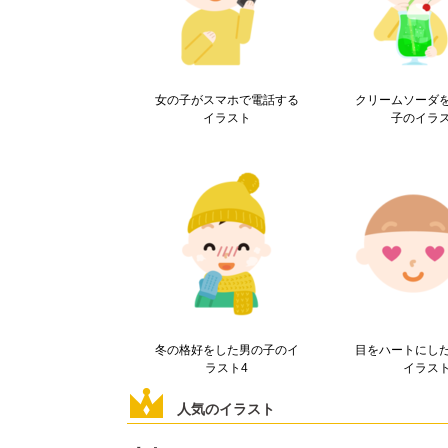
女の子がスマホで電話する
クリームソーダ
イラスト
子のイラ
冬の格好をした男の子のイ
目をハートにし
ラスト4
イラス
人気のイラスト