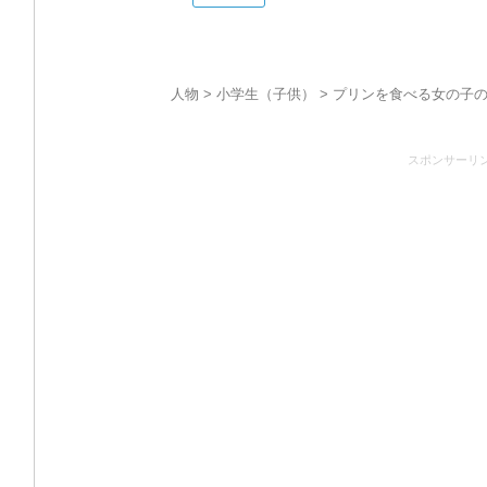
人物
>
小学生（子供）
> プリンを食べる女の子
スポンサーリ