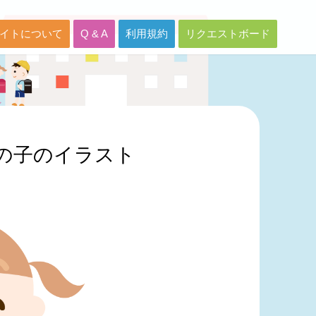
イトについて
Q & A
利用規約
リクエストボード
の子のイラスト