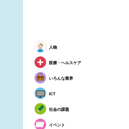
人物
医療・ヘルスケア
いろんな業界
ICT
社会の課題
イベント