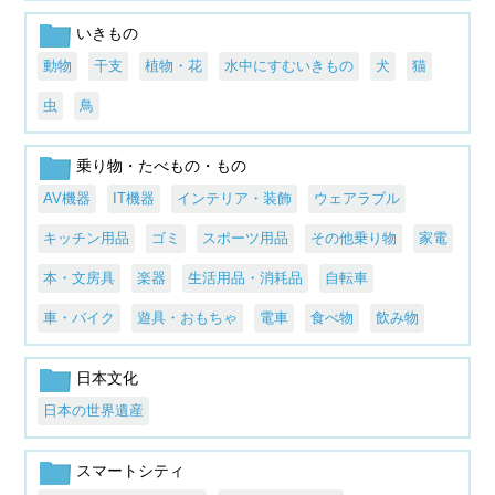
いきもの
動物
干支
植物・花
水中にすむいきもの
犬
猫
虫
鳥
乗り物・たべもの・もの
AV機器
IT機器
インテリア・装飾
ウェアラブル
キッチン用品
ゴミ
スポーツ用品
その他乗り物
家電
本・文房具
楽器
生活用品・消耗品
自転車
車・バイク
遊具・おもちゃ
電車
食べ物
飲み物
日本文化
日本の世界遺産
スマートシティ