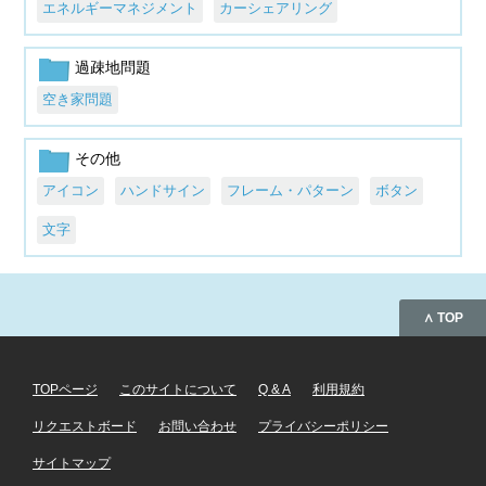
エネルギーマネジメント
カーシェアリング
過疎地問題
空き家問題
その他
アイコン
ハンドサイン
フレーム・パターン
ボタン
文字
∧ TOP
TOPページ
このサイトについて
Q & A
利用規約
リクエストボード
お問い合わせ
プライバシーポリシー
サイトマップ