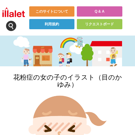
このサイトについて
Q & A
利用規約
リクエストボード
花粉症の女の子のイラスト（目のか
ゆみ）