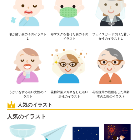
喉が痛い男の子のイラスト
布マスクを着けた男の子の
フェイスガードつけた若い
1
イラスト
女性のイラスト１
うがいをする若い女性のイ
花粉対策メガネをした若い
花粉症用の眼鏡をした高齢
ラスト
男性のイラスト
者の女性のイラスト
人気のイラスト
人気のイラスト