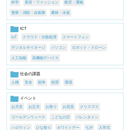
科学
美容・ファッション
航空・運輸
警察・消防・自衛隊
農林・水産
ICT
IoT
クラウド・分散処理
スマートフォン
デジタルサイネージ
パソコン
ロボット・ドローン
人工知能
高機能デバイス
社会の課題
人権
安全
戦争
犯罪
環境
イベント
お月見
お正月
お祭り
お花見
クリスマス
ゴールデンウィーク
こどもの日
バレンタイン
ハロウィン
ひな祭り
ホワイトデー
七夕
入学式