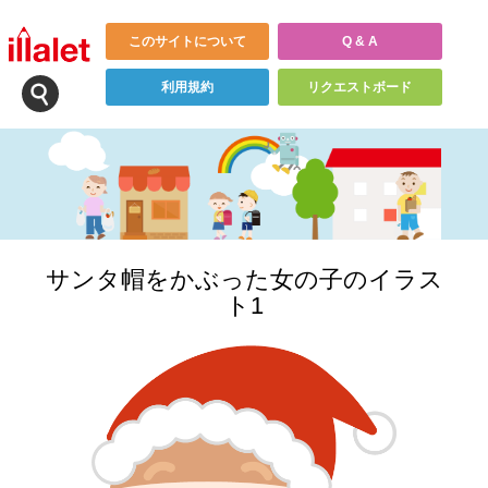
このサイトについて
Q & A
利用規約
リクエストボード
サンタ帽をかぶった女の子のイラス
ト1