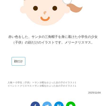
赤い色をした、サンタの三角帽子を身に着けた小学生の少女
（子供）の顔だけのイラストです。メリークリスマス。
顔だけ
人物
>
小学生（子供）
> サンタ帽をかぶった女の子のイラスト1
イベント
>
クリスマス
> サンタ帽をかぶった女の子のイラスト1
2025/11/04