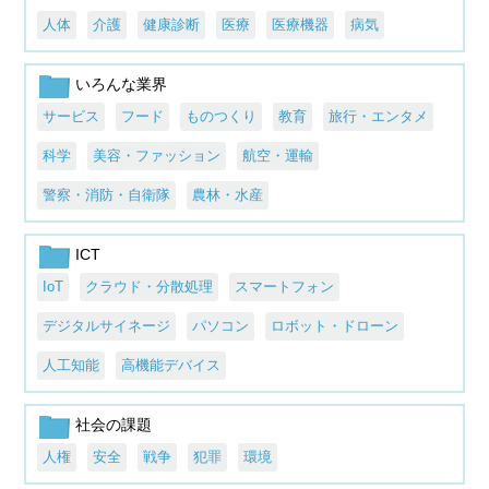
人体
介護
健康診断
医療
医療機器
病気
いろんな業界
サービス
フード
ものつくり
教育
旅行・エンタメ
科学
美容・ファッション
航空・運輸
警察・消防・自衛隊
農林・水産
ICT
IoT
クラウド・分散処理
スマートフォン
デジタルサイネージ
パソコン
ロボット・ドローン
人工知能
高機能デバイス
社会の課題
人権
安全
戦争
犯罪
環境