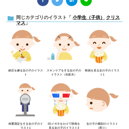
同じカテゴリのイラスト「
小学生（子供）
クリス
マス
」
納豆を練る女の子のイラス
スキンケアをする女の子の
映画を見る女の子のイラス
ト
イラスト（化粧水）
ト1
体重測定をする女の子のイ
3Dメガネをかけて映画を
女の子の横顔のイラスト
ラスト1
見る女の子のイラスト3
（怒り）