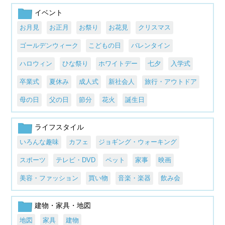
イベント
お月見
お正月
お祭り
お花見
クリスマス
ゴールデンウィーク
こどもの日
バレンタイン
ハロウィン
ひな祭り
ホワイトデー
七夕
入学式
卒業式
夏休み
成人式
新社会人
旅行・アウトドア
母の日
父の日
節分
花火
誕生日
ライフスタイル
いろんな趣味
カフェ
ジョギング・ウォーキング
スポーツ
テレビ・DVD
ペット
家事
映画
美容・ファッション
買い物
音楽・楽器
飲み会
建物・家具・地図
地図
家具
建物