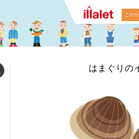
このサ
はまぐりの