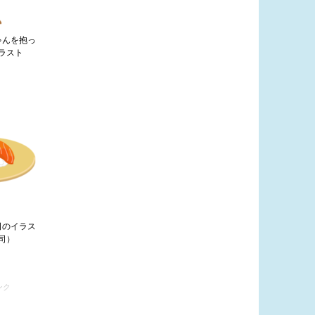
ゃんを抱っ
ラスト
司のイラス
司）
ンク