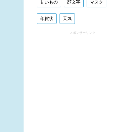
甘いもの
顔文字
マスク
年賀状
天気
スポンサーリンク