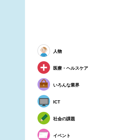
人物
医療・ヘルスケア
いろんな業界
ICT
社会の課題
イベント