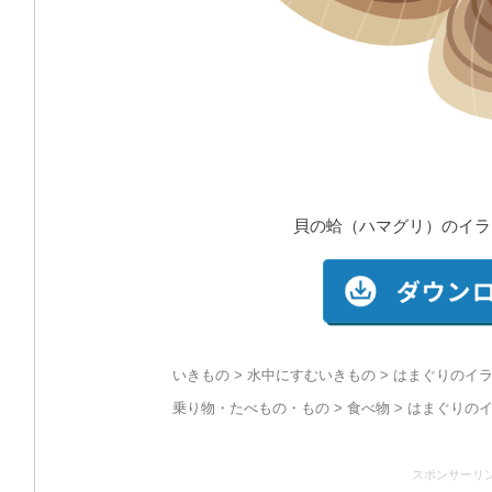
貝の蛤（ハマグリ）のイラ
いきもの
>
水中にすむいきもの
> はまぐりのイラ
乗り物・たべもの・もの
>
食べ物
> はまぐりの
スポンサーリ