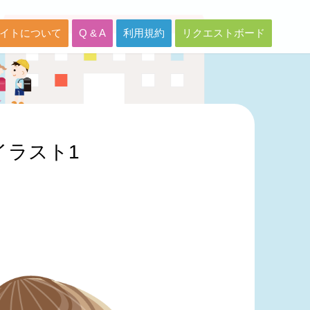
イトについて
Q & A
利用規約
リクエストボード
イラスト1