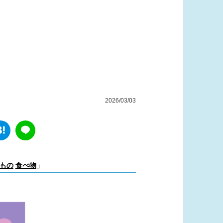
2026/03/03
もの
食べ物
」