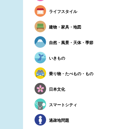
ライフスタイル
建物・家具・地図
自然・風景・天体・季節
いきもの
乗り物・たべもの・もの
日本文化
スマートシティ
過疎地問題