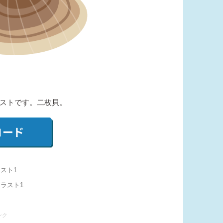
ストです。二枚貝。
スト1
イラスト1
ンク