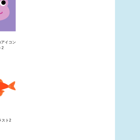
のアイコン
ト2
ラスト2