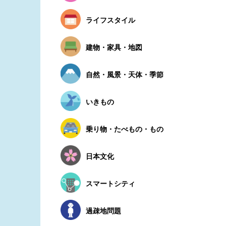
ライフスタイル
建物・家具・地図
自然・風景・天体・季節
いきもの
乗り物・たべもの・もの
日本文化
スマートシティ
過疎地問題