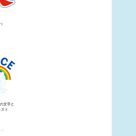
ー）
」の文字と
ラスト
ンク