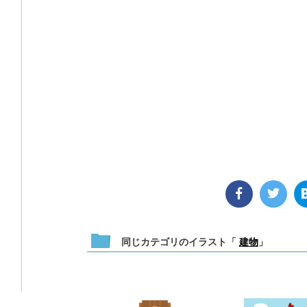
同じカテゴリのイラスト「
建物
」