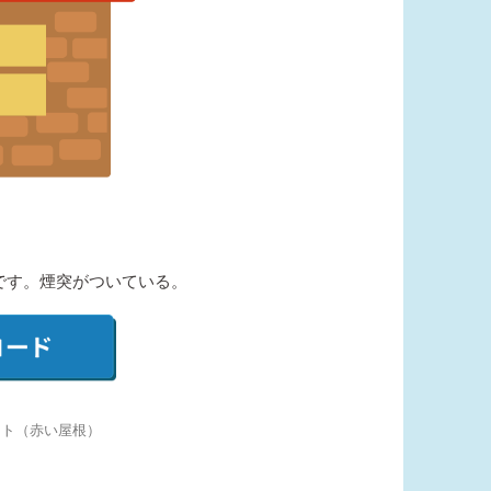
です。煙突がついている。
スト（赤い屋根）