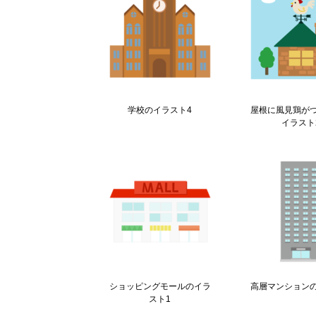
学校のイラスト4
屋根に風見鶏が
イラスト
ショッピングモールのイラ
高層マンション
スト1