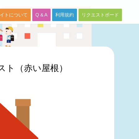
イトについて
Q & A
利用規約
リクエストボード
スト（赤い屋根）