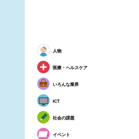
人物
医療・ヘルスケア
いろんな業界
ICT
社会の課題
イベント