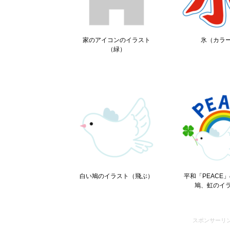
家のアイコンのイラスト
氷（カラ
（緑）
白い鳩のイラスト（飛ぶ）
平和「PEACE
鳩、虹のイ
スポンサーリ