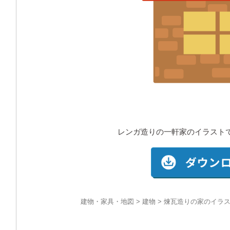
レンガ造りの一軒家のイラスト
建物・家具・地図
>
建物
> 煉瓦造りの家のイラ