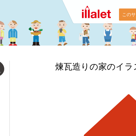
このサ
煉瓦造りの家のイラ