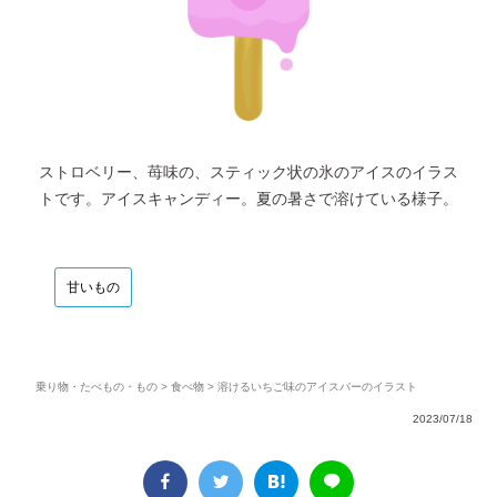
ストロベリー、苺味の、スティック状の氷のアイスのイラス
トです。アイスキャンディー。夏の暑さで溶けている様子。
甘いもの
乗り物・たべもの・もの
>
食べ物
> 溶けるいちご味のアイスバーのイラスト
2023/07/18