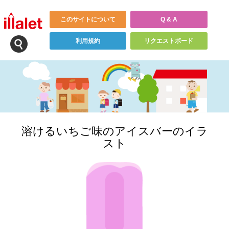
このサイトについて
Q & A
利用規約
リクエストボード
溶けるいちご味のアイスバーのイラ
スト