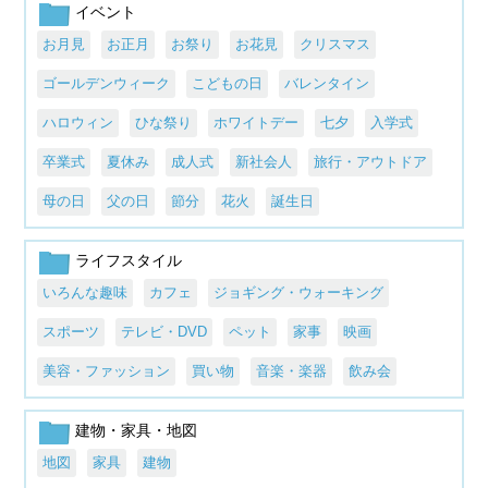
イベント
お月見
お正月
お祭り
お花見
クリスマス
ゴールデンウィーク
こどもの日
バレンタイン
ハロウィン
ひな祭り
ホワイトデー
七夕
入学式
卒業式
夏休み
成人式
新社会人
旅行・アウトドア
母の日
父の日
節分
花火
誕生日
ライフスタイル
いろんな趣味
カフェ
ジョギング・ウォーキング
スポーツ
テレビ・DVD
ペット
家事
映画
美容・ファッション
買い物
音楽・楽器
飲み会
建物・家具・地図
地図
家具
建物