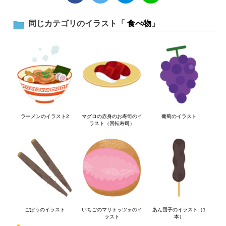
同じカテゴリのイラスト「
食べ物
」
ラーメンのイラスト2
マグロの赤身のお寿司のイ
葡萄のイラスト
ラスト（回転寿司）
ごぼうのイラスト
いちごのマリトッツォのイ
あん団子のイラスト（1
ラスト
本）