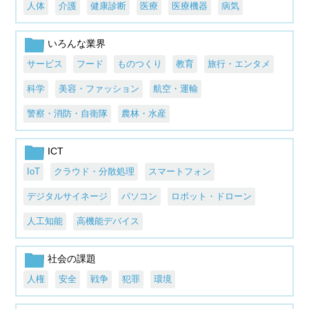
人体
介護
健康診断
医療
医療機器
病気
いろんな業界
サービス
フード
ものつくり
教育
旅行・エンタメ
科学
美容・ファッション
航空・運輸
警察・消防・自衛隊
農林・水産
ICT
IoT
クラウド・分散処理
スマートフォン
デジタルサイネージ
パソコン
ロボット・ドローン
人工知能
高機能デバイス
社会の課題
人権
安全
戦争
犯罪
環境