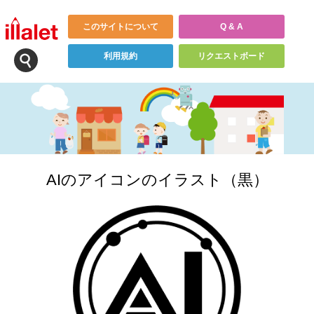
このサイトについて
Q & A
利用規約
リクエストボード
AIのアイコンのイラスト（黒）