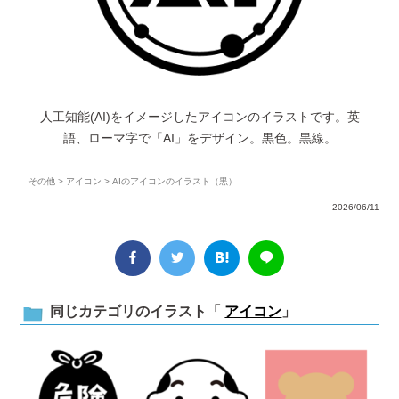
人工知能(AI)をイメージしたアイコンのイラストです。英
語、ローマ字で「AI」をデザイン。黒色。黒線。
その他
>
アイコン
> AIのアイコンのイラスト（黒）
2026/06/11
同じカテゴリのイラスト「
アイコン
」