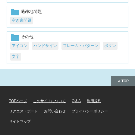
過疎地問題
空き家問題
その他
アイコン
ハンドサイン
フレーム・パターン
ボタン
文字
∧ TOP
TOPページ
このサイトについて
Q & A
利用規約
リクエストボード
お問い合わせ
プライバシーポリシー
サイトマップ