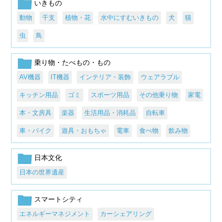
いきもの
動物
干支
植物・花
水中にすむいきもの
犬
猫
虫
鳥
乗り物・たべもの・もの
AV機器
IT機器
インテリア・装飾
ウェアラブル
キッチン用品
ゴミ
スポーツ用品
その他乗り物
家電
本・文房具
楽器
生活用品・消耗品
自転車
車・バイク
遊具・おもちゃ
電車
食べ物
飲み物
日本文化
日本の世界遺産
スマートシティ
エネルギーマネジメント
カーシェアリング