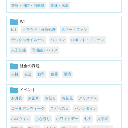
警察・消防・自衛隊
農林・水産
ICT
IoT
クラウド・分散処理
スマートフォン
デジタルサイネージ
パソコン
ロボット・ドローン
人工知能
高機能デバイス
社会の課題
人権
安全
戦争
犯罪
環境
イベント
お月見
お正月
お祭り
お花見
クリスマス
ゴールデンウィーク
こどもの日
バレンタイン
ハロウィン
ひな祭り
ホワイトデー
七夕
入学式