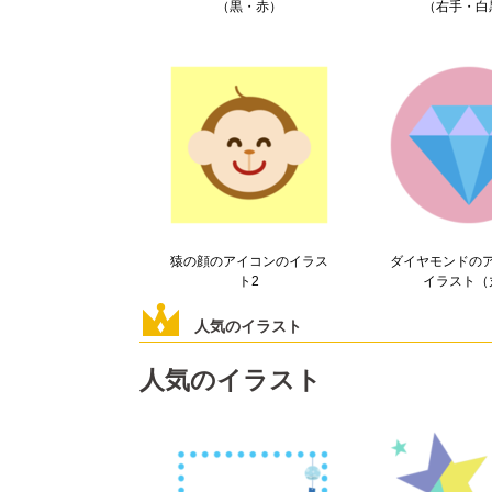
（黒・赤）
（右手・白
猿の顔のアイコンのイラス
ダイヤモンドの
ト2
イラスト（
人気のイラスト
人気のイラスト