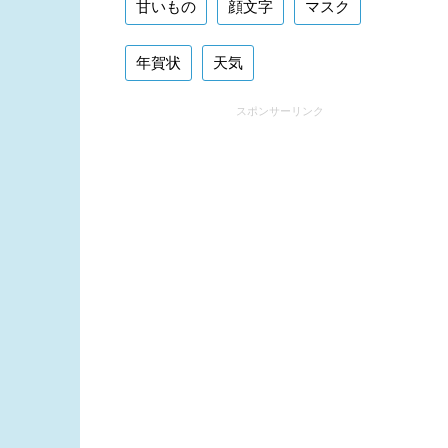
甘いもの
顔文字
マスク
年賀状
天気
スポンサーリンク