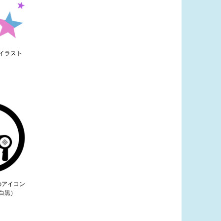
イラスト
のアイコン
白黒）