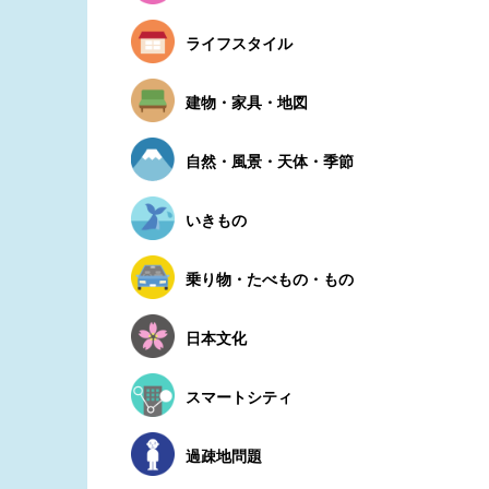
ライフスタイル
建物・家具・地図
自然・風景・天体・季節
いきもの
乗り物・たべもの・もの
日本文化
スマートシティ
過疎地問題