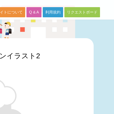
イトについて
Q & A
利用規約
リクエストボード
ンイラスト2