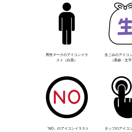
男性マークのアイコンイラ
生ごみのアイコ
スト（白黒）
（黒線・文字
「NO」のアイコンイラスト
タップのアイコ