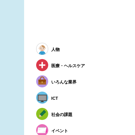
人物
医療・ヘルスケア
いろんな業界
ICT
社会の課題
イベント