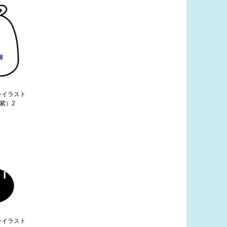
ンイラスト
紫）2
ンイラスト