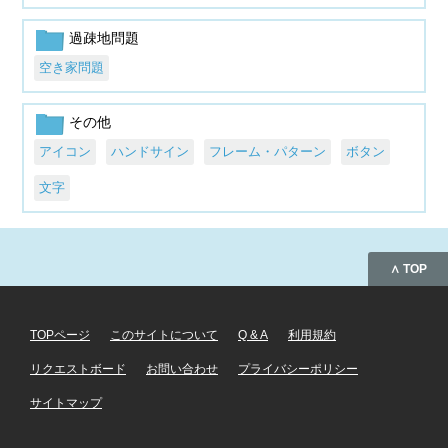
過疎地問題
空き家問題
その他
アイコン
ハンドサイン
フレーム・パターン
ボタン
文字
∧ TOP
TOPページ
このサイトについて
Q & A
利用規約
リクエストボード
お問い合わせ
プライバシーポリシー
サイトマップ