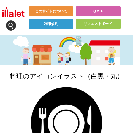
このサイトについて
Q & A
利用規約
リクエストボード
料理のアイコンイラスト（白黒・丸）