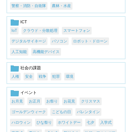
警察・消防・自衛隊
農林・水産
ICT
IoT
クラウド・分散処理
スマートフォン
デジタルサイネージ
パソコン
ロボット・ドローン
人工知能
高機能デバイス
社会の課題
人権
安全
戦争
犯罪
環境
イベント
お月見
お正月
お祭り
お花見
クリスマス
ゴールデンウィーク
こどもの日
バレンタイン
ハロウィン
ひな祭り
ホワイトデー
七夕
入学式