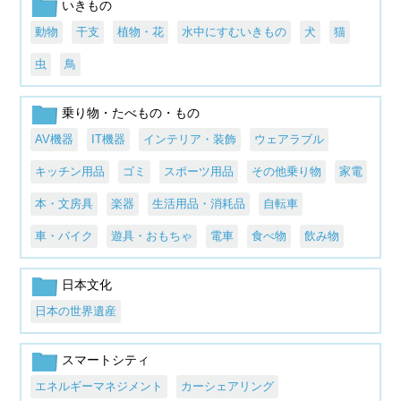
いきもの
動物
干支
植物・花
水中にすむいきもの
犬
猫
虫
鳥
乗り物・たべもの・もの
AV機器
IT機器
インテリア・装飾
ウェアラブル
キッチン用品
ゴミ
スポーツ用品
その他乗り物
家電
本・文房具
楽器
生活用品・消耗品
自転車
車・バイク
遊具・おもちゃ
電車
食べ物
飲み物
日本文化
日本の世界遺産
スマートシティ
エネルギーマネジメント
カーシェアリング