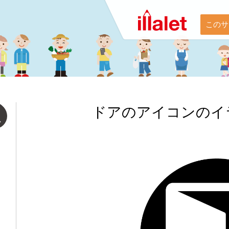
このサ
ドアのアイコンのイ