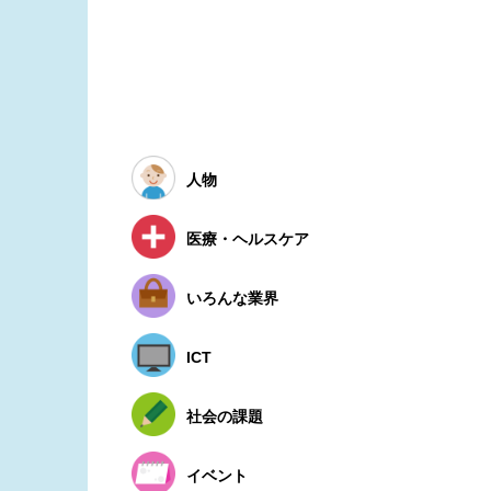
人物
医療・ヘルスケア
いろんな業界
ICT
社会の課題
イベント