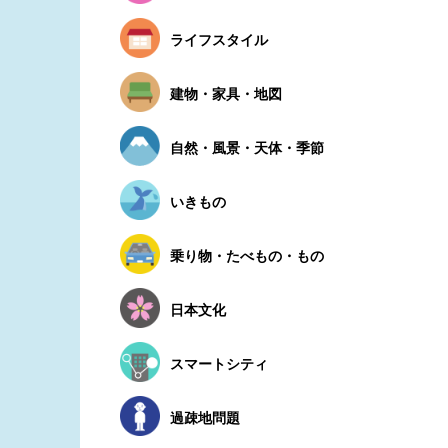
ライフスタイル
建物・家具・地図
自然・風景・天体・季節
いきもの
乗り物・たべもの・もの
日本文化
スマートシティ
過疎地問題