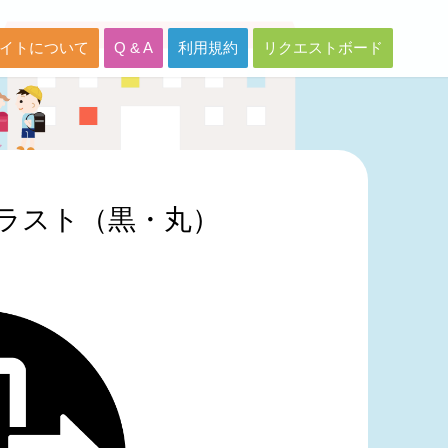
イトについて
Q & A
利用規約
リクエストボード
ラスト（黒・丸）