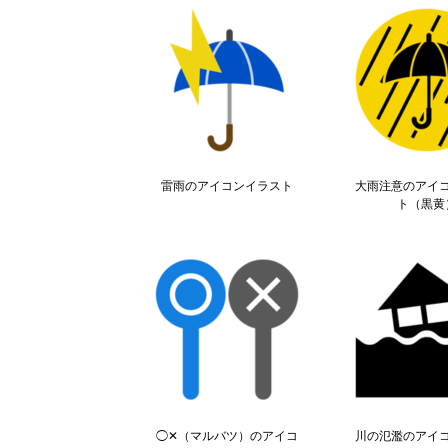
雷雨のアイコンイラスト
大雨注意のアイ
ト（黒黄
◯✕（マルバツ）のアイコ
川の氾濫のアイ