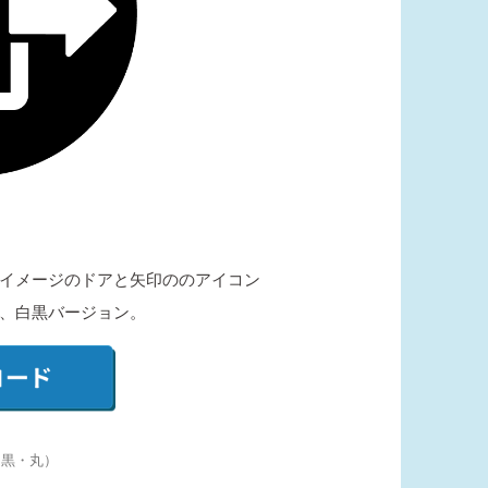
イメージのドアと矢印ののアイコン
、白黒バージョン。
（黒・丸）