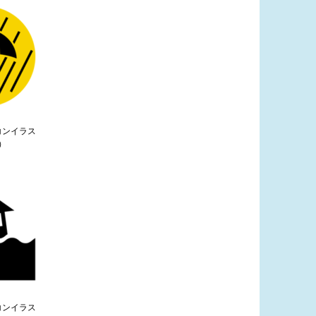
コンイラス
）
コンイラス