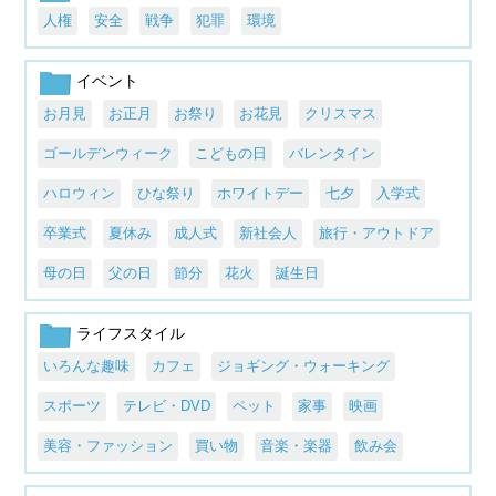
人権
安全
戦争
犯罪
環境
イベント
お月見
お正月
お祭り
お花見
クリスマス
ゴールデンウィーク
こどもの日
バレンタイン
ハロウィン
ひな祭り
ホワイトデー
七夕
入学式
卒業式
夏休み
成人式
新社会人
旅行・アウトドア
母の日
父の日
節分
花火
誕生日
ライフスタイル
いろんな趣味
カフェ
ジョギング・ウォーキング
スポーツ
テレビ・DVD
ペット
家事
映画
美容・ファッション
買い物
音楽・楽器
飲み会