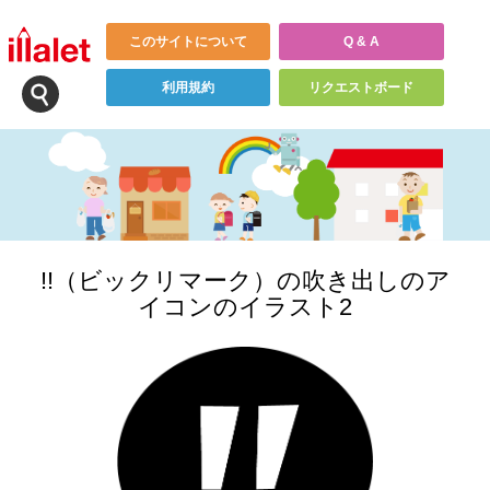
このサイトについて
Q & A
利用規約
リクエストボード
!!（ビックリマーク）の吹き出しのア
イコンのイラスト2