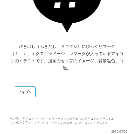
吹き出し（ふきだし、フキダシ）にびっくりマーク
（！！）、エクスクラメーションマークが入っているアイコ
ンのイラストです。漫画のセリフのイメージ。背景黒色。白
黒。
フキダシ
その他
>
アイコン
> !!（ビックリマーク）の吹き出しのアイコンのイラスト2
その他
>
文字
> !!（ビックリマーク）の吹き出しのアイコンのイラスト2
2025/03/09