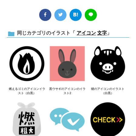
同じカテゴリのイラスト「
アイコン
文字
」
燃えるゴミのアイコンイラ
黒ウサギのアイコンのイラ
猪のアイコンのイラスト
スト（白黒）
スト2
（白黒）