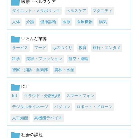
医療・ヘルスケア
ダイエット・メタボリック
ヘルスケア
マタニティ
人体
介護
健康診断
医療
医療機器
病気
いろんな業界
サービス
フード
ものつくり
教育
旅行・エンタメ
科学
美容・ファッション
航空・運輸
警察・消防・自衛隊
農林・水産
ICT
IoT
クラウド・分散処理
スマートフォン
デジタルサイネージ
パソコン
ロボット・ドローン
人工知能
高機能デバイス
社会の課題