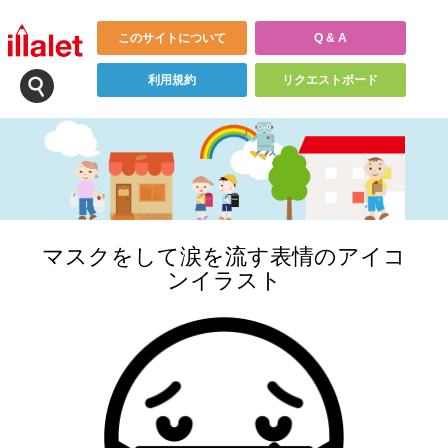
このサイトについて
Q & A
利用規約
リクエストボード
マスクをして涙を流す表情のアイコ
ンイラスト