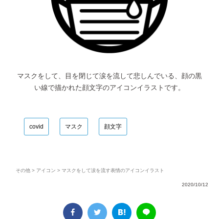
マスクをして、目を閉じて涙を流して悲しんでいる、顔の黒
い線で描かれた顔文字のアイコンイラストです。
covid
マスク
顔文字
その他
>
アイコン
> マスクをして涙を流す表情のアイコンイラスト
2020/10/12