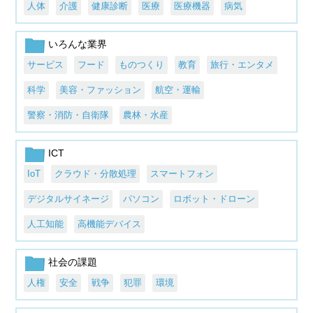
人体
介護
健康診断
医療
医療機器
病気
いろんな業界
サービス
フード
ものつくり
教育
旅行・エンタメ
科学
美容・ファッション
航空・運輸
警察・消防・自衛隊
農林・水産
ICT
IoT
クラウド・分散処理
スマートフォン
デジタルサイネージ
パソコン
ロボット・ドローン
人工知能
高機能デバイス
社会の課題
人権
安全
戦争
犯罪
環境