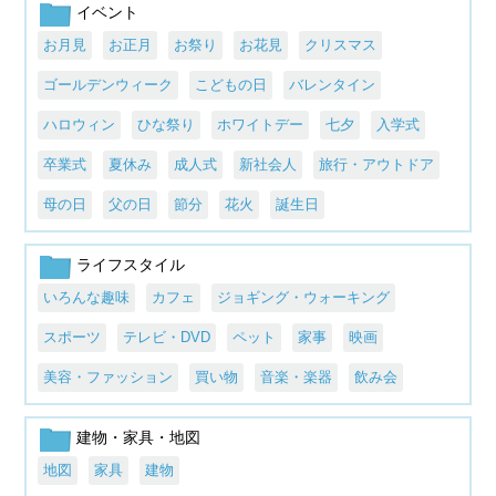
イベント
お月見
お正月
お祭り
お花見
クリスマス
ゴールデンウィーク
こどもの日
バレンタイン
ハロウィン
ひな祭り
ホワイトデー
七夕
入学式
卒業式
夏休み
成人式
新社会人
旅行・アウトドア
母の日
父の日
節分
花火
誕生日
ライフスタイル
いろんな趣味
カフェ
ジョギング・ウォーキング
スポーツ
テレビ・DVD
ペット
家事
映画
美容・ファッション
買い物
音楽・楽器
飲み会
建物・家具・地図
地図
家具
建物