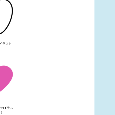
イラスト
）
ンのイラス
ク）