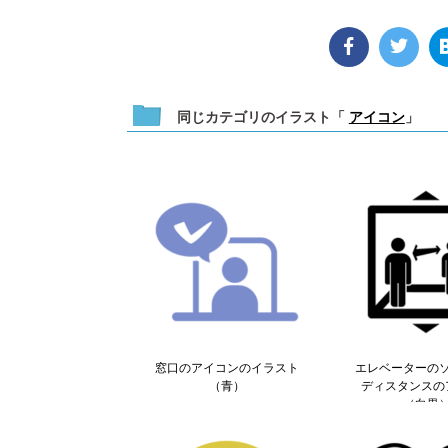
同じカテゴリのイラスト「
アイコン
」
窓口のアイコンのイラスト
エレベーターの
（青）
ディスタンスの
（白黒