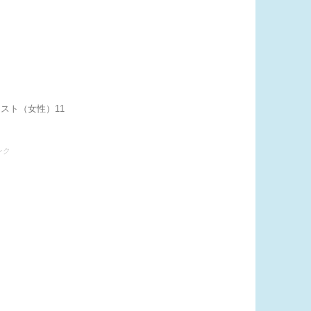
スト（女性）11
ンク