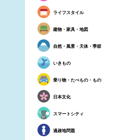
ライフスタイル
建物・家具・地図
自然・風景・天体・季節
いきもの
乗り物・たべもの・もの
日本文化
スマートシティ
過疎地問題