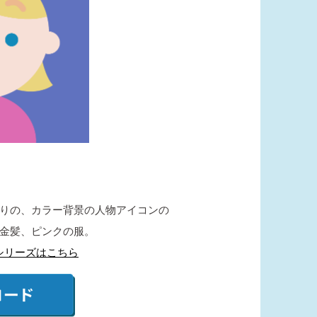
たりの、カラー背景の人物アイコンの
金髪、ピンクの服。
シリーズはこちら