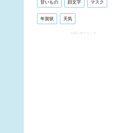
甘いもの
顔文字
マスク
年賀状
天気
スポンサーリンク