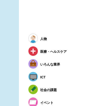
人物
医療・ヘルスケア
いろんな業界
ICT
社会の課題
イベント