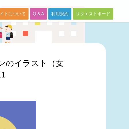
イトについて
Q & A
利用規約
リクエストボード
ンのイラスト（女
1