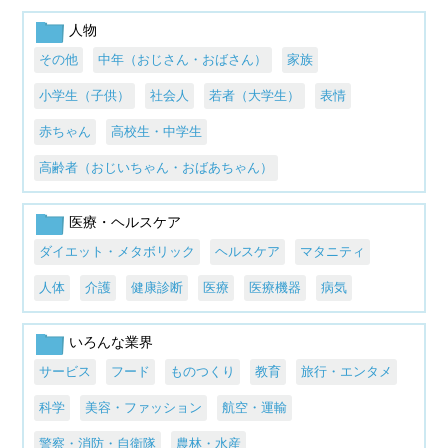
人物
その他
中年（おじさん・おばさん）
家族
小学生（子供）
社会人
若者（大学生）
表情
赤ちゃん
高校生・中学生
高齢者（おじいちゃん・おばあちゃん）
医療・ヘルスケア
ダイエット・メタボリック
ヘルスケア
マタニティ
人体
介護
健康診断
医療
医療機器
病気
いろんな業界
サービス
フード
ものつくり
教育
旅行・エンタメ
科学
美容・ファッション
航空・運輸
警察・消防・自衛隊
農林・水産