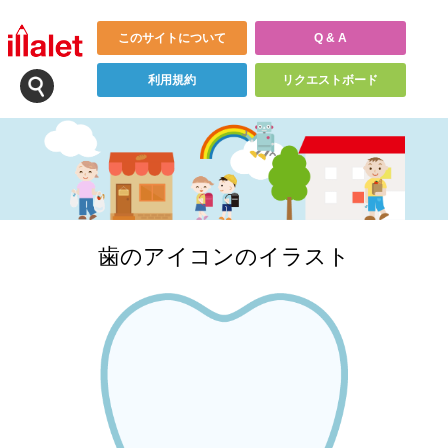
このサイトについて
Q & A
利用規約
リクエストボード
歯のアイコンのイラスト