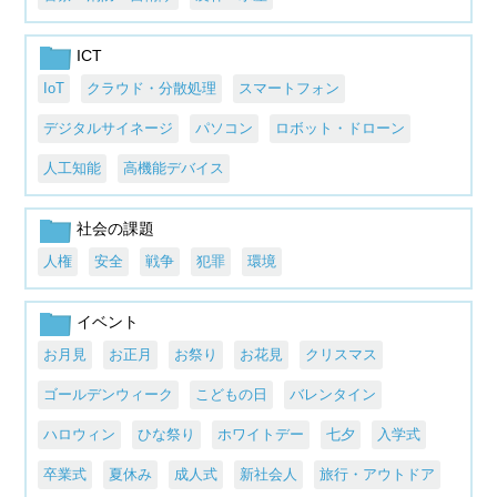
ICT
IoT
クラウド・分散処理
スマートフォン
デジタルサイネージ
パソコン
ロボット・ドローン
人工知能
高機能デバイス
社会の課題
人権
安全
戦争
犯罪
環境
イベント
お月見
お正月
お祭り
お花見
クリスマス
ゴールデンウィーク
こどもの日
バレンタイン
ハロウィン
ひな祭り
ホワイトデー
七夕
入学式
卒業式
夏休み
成人式
新社会人
旅行・アウトドア