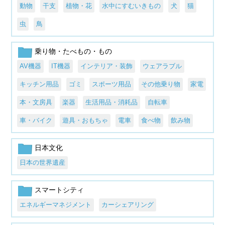
動物
干支
植物・花
水中にすむいきもの
犬
猫
虫
鳥
乗り物・たべもの・もの
AV機器
IT機器
インテリア・装飾
ウェアラブル
キッチン用品
ゴミ
スポーツ用品
その他乗り物
家電
本・文房具
楽器
生活用品・消耗品
自転車
車・バイク
遊具・おもちゃ
電車
食べ物
飲み物
日本文化
日本の世界遺産
スマートシティ
エネルギーマネジメント
カーシェアリング