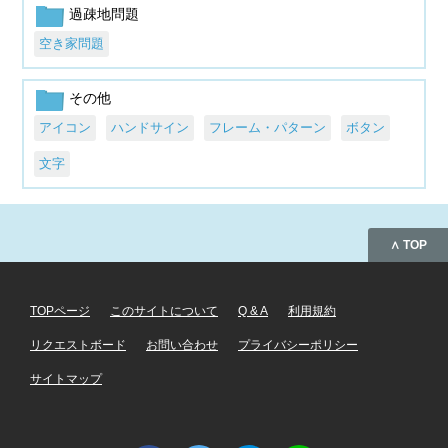
過疎地問題
空き家問題
その他
アイコン
ハンドサイン
フレーム・パターン
ボタン
文字
∧ TOP
TOPページ
このサイトについて
Q & A
利用規約
リクエストボード
お問い合わせ
プライバシーポリシー
サイトマップ