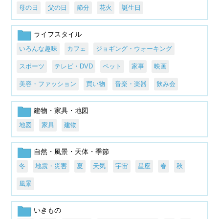
母の日
父の日
節分
花火
誕生日
ライフスタイル
いろんな趣味
カフェ
ジョギング・ウォーキング
スポーツ
テレビ・DVD
ペット
家事
映画
美容・ファッション
買い物
音楽・楽器
飲み会
建物・家具・地図
地図
家具
建物
自然・風景・天体・季節
冬
地震・災害
夏
天気
宇宙
星座
春
秋
風景
いきもの