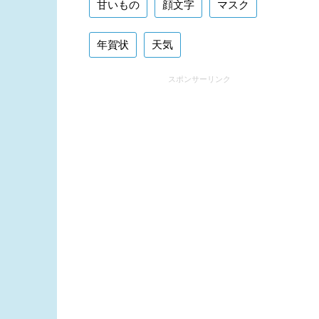
甘いもの
顔文字
マスク
年賀状
天気
スポンサーリンク