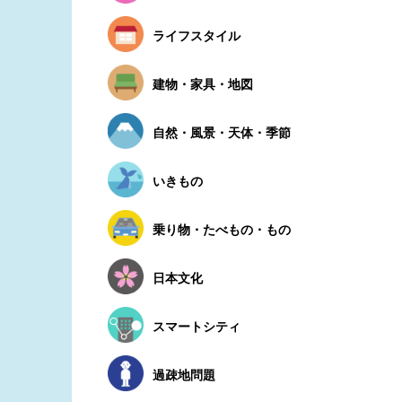
ライフスタイル
建物・家具・地図
自然・風景・天体・季節
いきもの
乗り物・たべもの・もの
日本文化
スマートシティ
過疎地問題