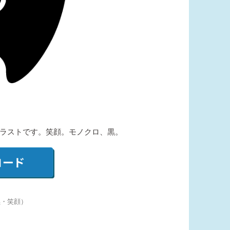
ラストです。笑顔。モノクロ、黒。
黒・笑顔）