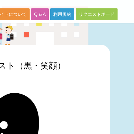
イトについて
Q & A
利用規約
リクエストボード
スト（黒・笑顔）