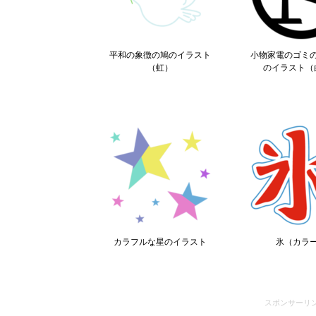
平和の象徴の鳩のイラスト
小物家電のゴミ
（虹）
のイラスト（
カラフルな星のイラスト
氷（カラ
スポンサーリ