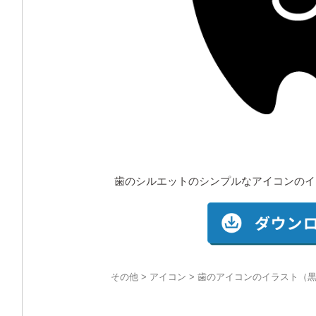
歯のシルエットのシンプルなアイコンのイ
その他
>
アイコン
> 歯のアイコンのイラスト（