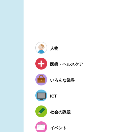
人物
医療・ヘルスケア
いろんな業界
ICT
社会の課題
イベント