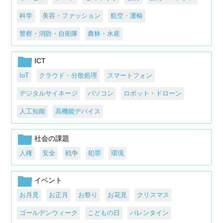
科学
美容・ファッション
航空・運輸
警察・消防・自衛隊
農林・水産
ICT
IoT
クラウド・分散処理
スマートフォン
デジタルサイネージ
パソコン
ロボット・ドローン
人工知能
高機能デバイス
社会の課題
人権
安全
戦争
犯罪
環境
イベント
お月見
お正月
お祭り
お花見
クリスマス
ゴールデンウィーク
こどもの日
バレンタイン