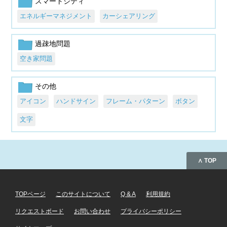
スマートシティ
エネルギーマネジメント
カーシェアリング
過疎地問題
空き家問題
その他
アイコン
ハンドサイン
フレーム・パターン
ボタン
文字
∧ TOP
TOPページ
このサイトについて
Q & A
利用規約
リクエストボード
お問い合わせ
プライバシーポリシー