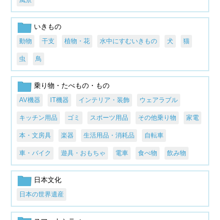
いきもの
動物
干支
植物・花
水中にすむいきもの
犬
猫
虫
鳥
乗り物・たべもの・もの
AV機器
IT機器
インテリア・装飾
ウェアラブル
キッチン用品
ゴミ
スポーツ用品
その他乗り物
家電
本・文房具
楽器
生活用品・消耗品
自転車
車・バイク
遊具・おもちゃ
電車
食べ物
飲み物
日本文化
日本の世界遺産