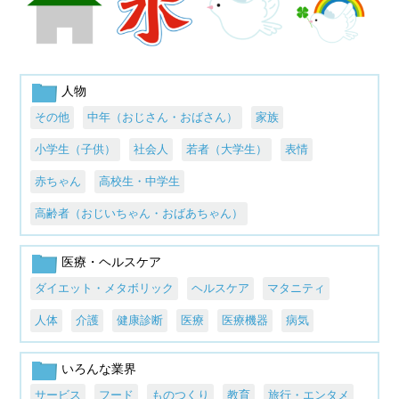
人物
その他
中年（おじさん・おばさん）
家族
小学生（子供）
社会人
若者（大学生）
表情
赤ちゃん
高校生・中学生
高齢者（おじいちゃん・おばあちゃん）
医療・ヘルスケア
ダイエット・メタボリック
ヘルスケア
マタニティ
人体
介護
健康診断
医療
医療機器
病気
いろんな業界
サービス
フード
ものつくり
教育
旅行・エンタメ