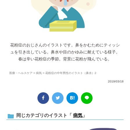
花粉症のおじさんのイラストです。鼻をかむためにティッシ
ュを引き出している。鼻水や目のかゆみに耐えている様子。
春は辛い花粉症の季節。背景に花粉が飛んでいる。
医療・ヘルスケア
>
病気
> 花粉症の中年男性のイラスト（鼻水）2
2019/03/18
同じカテゴリのイラスト「
病気
」