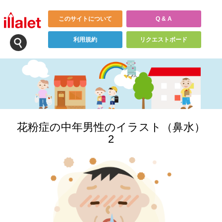
このサイトについて
Q & A
利用規約
リクエストボード
花粉症の中年男性のイラスト（鼻水）
2