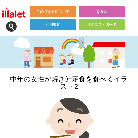
このサイトについて
Q & A
利用規約
リクエストボード
中年の女性が焼き鮭定食を食べるイラ
スト2