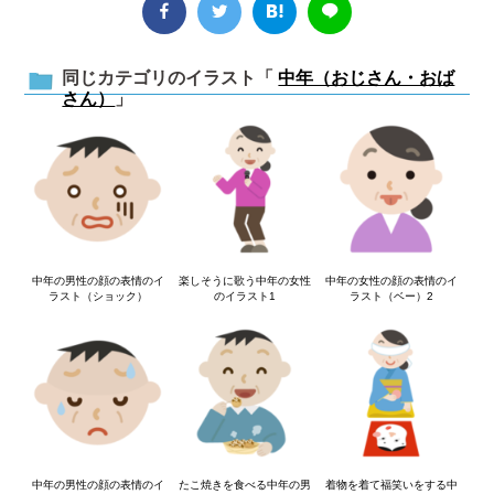
同じカテゴリのイラスト「
中年（おじさん・おば
さん）
」
中年の男性の顔の表情のイ
楽しそうに歌う中年の女性
中年の女性の顔の表情のイ
ラスト（ショック）
のイラスト1
ラスト（ベー）2
中年の男性の顔の表情のイ
たこ焼きを食べる中年の男
着物を着て福笑いをする中