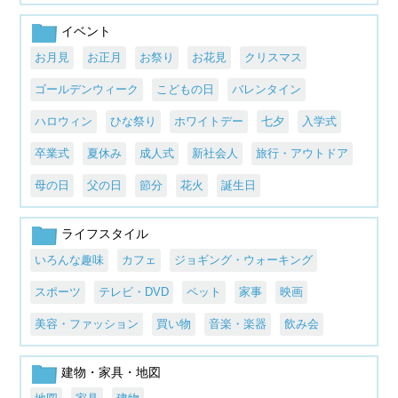
イベント
お月見
お正月
お祭り
お花見
クリスマス
ゴールデンウィーク
こどもの日
バレンタイン
ハロウィン
ひな祭り
ホワイトデー
七夕
入学式
卒業式
夏休み
成人式
新社会人
旅行・アウトドア
母の日
父の日
節分
花火
誕生日
ライフスタイル
いろんな趣味
カフェ
ジョギング・ウォーキング
スポーツ
テレビ・DVD
ペット
家事
映画
美容・ファッション
買い物
音楽・楽器
飲み会
建物・家具・地図