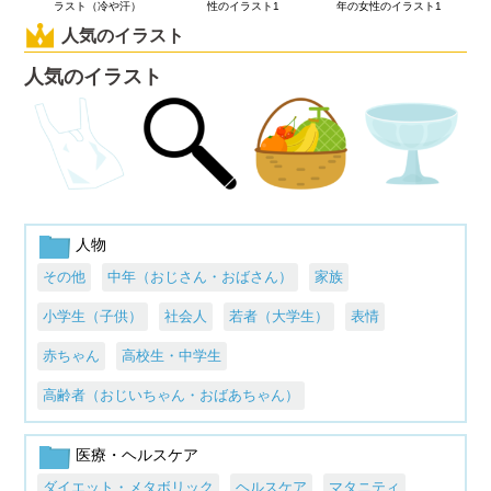
ラスト（冷や汗）
性のイラスト1
年の女性のイラスト1
人気のイラスト
人気のイラスト
人物
その他
中年（おじさん・おばさん）
家族
小学生（子供）
社会人
若者（大学生）
表情
赤ちゃん
高校生・中学生
高齢者（おじいちゃん・おばあちゃん）
医療・ヘルスケア
ダイエット・メタボリック
ヘルスケア
マタニティ