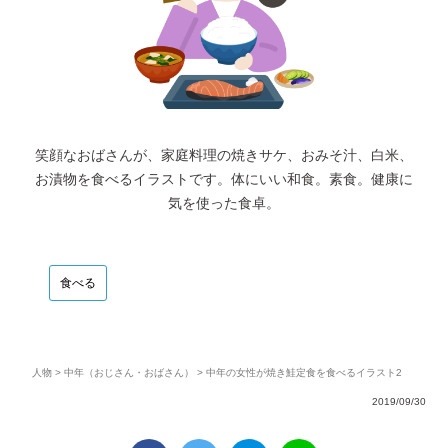
笑顔なおばさんが、家庭料理の焼きサケ、おみそ汁、白米、
お漬物を食べるイラストです。体にいい和食。素食。健康に
気を使った食卓。
食べる
人物
>
中年（おじさん・おばさん）
> 中年の女性が焼き鮭定食を食べるイラスト2
2019/09/30