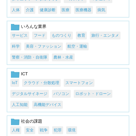
人体
介護
健康診断
医療
医療機器
病気
いろんな業界
サービス
フード
ものつくり
教育
旅行・エンタメ
科学
美容・ファッション
航空・運輸
警察・消防・自衛隊
農林・水産
ICT
IoT
クラウド・分散処理
スマートフォン
デジタルサイネージ
パソコン
ロボット・ドローン
人工知能
高機能デバイス
社会の課題
人権
安全
戦争
犯罪
環境