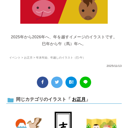
2025年から2026年へ、年を越すイメージのイラストです。
巳年から午（馬）年へ。
イベント
>
お正月
> 年末年始、年越しのイラスト（巳-午）
2025/11/13
同じカテゴリのイラスト「
お正月
」