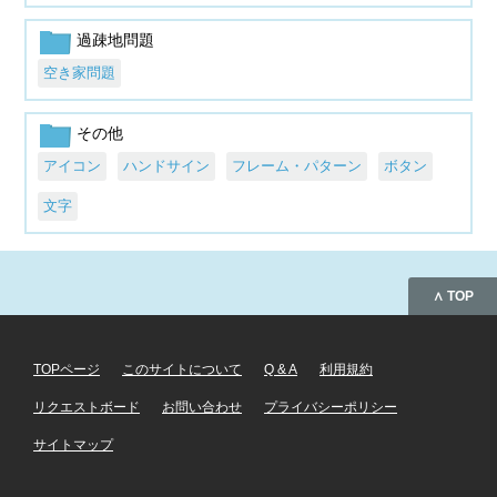
過疎地問題
空き家問題
その他
アイコン
ハンドサイン
フレーム・パターン
ボタン
文字
∧ TOP
TOPページ
このサイトについて
Q & A
利用規約
リクエストボード
お問い合わせ
プライバシーポリシー
サイトマップ