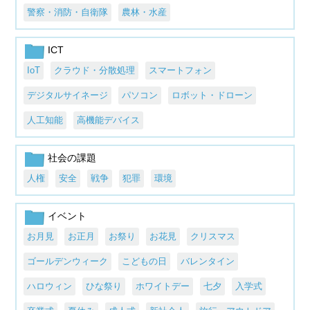
警察・消防・自衛隊
農林・水産
ICT
IoT
クラウド・分散処理
スマートフォン
デジタルサイネージ
パソコン
ロボット・ドローン
人工知能
高機能デバイス
社会の課題
人権
安全
戦争
犯罪
環境
イベント
お月見
お正月
お祭り
お花見
クリスマス
ゴールデンウィーク
こどもの日
バレンタイン
ハロウィン
ひな祭り
ホワイトデー
七夕
入学式