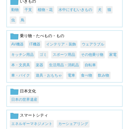
いきもの
動物
干支
植物・花
水中にすむいきもの
犬
猫
虫
鳥
乗り物・たべもの・もの
AV機器
IT機器
インテリア・装飾
ウェアラブル
キッチン用品
ゴミ
スポーツ用品
その他乗り物
家電
本・文房具
楽器
生活用品・消耗品
自転車
車・バイク
遊具・おもちゃ
電車
食べ物
飲み物
日本文化
日本の世界遺産
スマートシティ
エネルギーマネジメント
カーシェアリング