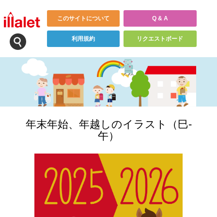
このサイトについて
Q & A
利用規約
リクエストボード
年末年始、年越しのイラスト（巳-
午）