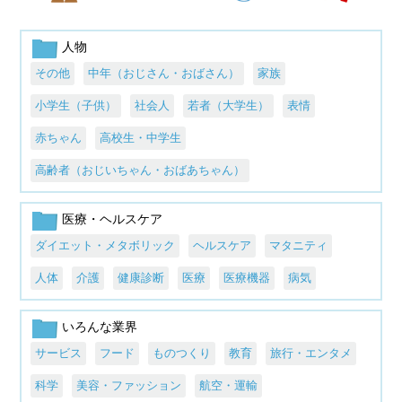
人物
その他
中年（おじさん・おばさん）
家族
小学生（子供）
社会人
若者（大学生）
表情
赤ちゃん
高校生・中学生
高齢者（おじいちゃん・おばあちゃん）
医療・ヘルスケア
ダイエット・メタボリック
ヘルスケア
マタニティ
人体
介護
健康診断
医療
医療機器
病気
いろんな業界
サービス
フード
ものつくり
教育
旅行・エンタメ
科学
美容・ファッション
航空・運輸