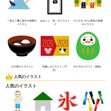
一富士二鷹三茄子の初夢の
おみくじ「吉」のイラスト
マスクをつけた新年の挨拶
イラスト
2
のイラスト
お汁粉のイラスト1
年越しのイラスト（子-
ダルマのイラスト（緑色）
丑）
人気のイラスト
人気のイラスト