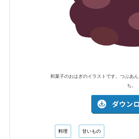
和菓子のおはぎのイラストです。つぶあん
ち。
料理
甘いもの