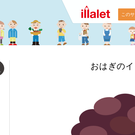
このサ
おはぎのイ