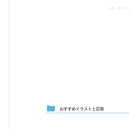
スポンサーリ
おすすめイラストと広告