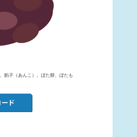
、餡子（あんこ）。ぼた餅、ぼたも