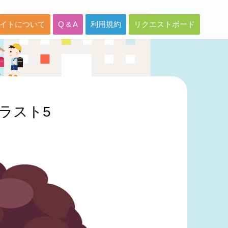
イトについて
Q & A
利用規約
リクエストボード
ラスト5