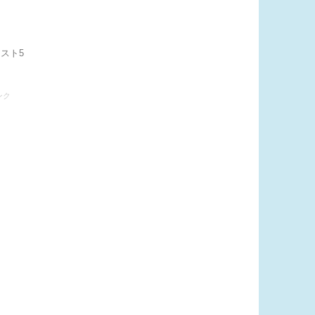
スト5
ンク