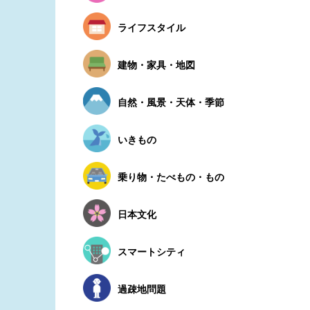
ライフスタイル
建物・家具・地図
自然・風景・天体・季節
いきもの
乗り物・たべもの・もの
日本文化
スマートシティ
過疎地問題