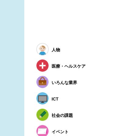
人物
医療・ヘルスケア
いろんな業界
ICT
社会の課題
イベント