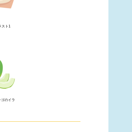
ラスト1
ンゴのイラ