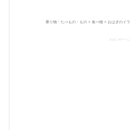
乗り物・たべもの・もの
>
食べ物
> おはぎのイラ
スポンサーリ