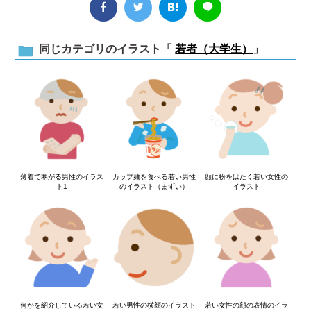
同じカテゴリのイラスト「
若者（大学生）
」
薄着で寒がる男性のイラス
カップ麺を食べる若い男性
顔に粉をはたく若い女性の
ト1
のイラスト（まずい）
イラスト
何かを紹介している若い女
若い男性の横顔のイラスト
若い女性の顔の表情のイラ