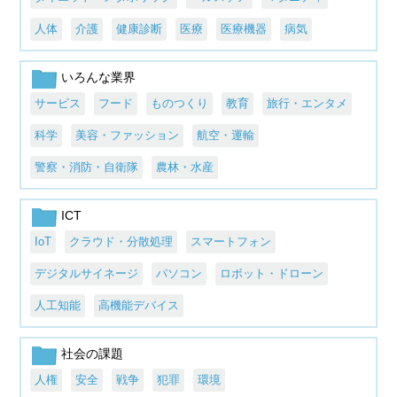
人体
介護
健康診断
医療
医療機器
病気
いろんな業界
サービス
フード
ものつくり
教育
旅行・エンタメ
科学
美容・ファッション
航空・運輸
警察・消防・自衛隊
農林・水産
ICT
IoT
クラウド・分散処理
スマートフォン
デジタルサイネージ
パソコン
ロボット・ドローン
人工知能
高機能デバイス
社会の課題
人権
安全
戦争
犯罪
環境