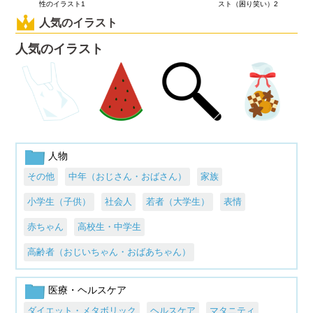
性のイラスト1
スト（困り笑い）2
人気のイラスト
人気のイラスト
人物
その他
中年（おじさん・おばさん）
家族
小学生（子供）
社会人
若者（大学生）
表情
赤ちゃん
高校生・中学生
高齢者（おじいちゃん・おばあちゃん）
医療・ヘルスケア
ダイエット・メタボリック
ヘルスケア
マタニティ