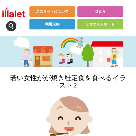
このサイトについて
Q & A
利用規約
リクエストボード
若い女性がが焼き鮭定食を食べるイラ
スト2