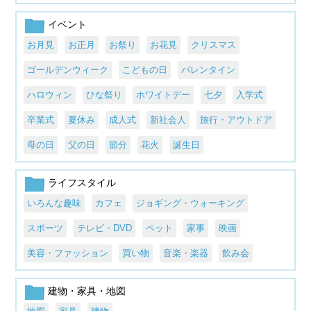
イベント
お月見
お正月
お祭り
お花見
クリスマス
ゴールデンウィーク
こどもの日
バレンタイン
ハロウィン
ひな祭り
ホワイトデー
七夕
入学式
卒業式
夏休み
成人式
新社会人
旅行・アウトドア
母の日
父の日
節分
花火
誕生日
ライフスタイル
いろんな趣味
カフェ
ジョギング・ウォーキング
スポーツ
テレビ・DVD
ペット
家事
映画
美容・ファッション
買い物
音楽・楽器
飲み会
建物・家具・地図