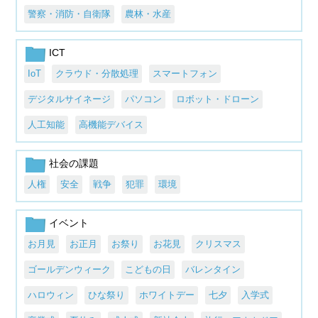
警察・消防・自衛隊
農林・水産
ICT
IoT
クラウド・分散処理
スマートフォン
デジタルサイネージ
パソコン
ロボット・ドローン
人工知能
高機能デバイス
社会の課題
人権
安全
戦争
犯罪
環境
イベント
お月見
お正月
お祭り
お花見
クリスマス
ゴールデンウィーク
こどもの日
バレンタイン
ハロウィン
ひな祭り
ホワイトデー
七夕
入学式