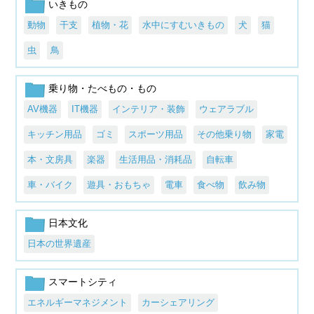
いきもの
動物
干支
植物・花
水中にすむいきもの
犬
猫
虫
鳥
乗り物・たべもの・もの
AV機器
IT機器
インテリア・装飾
ウェアラブル
キッチン用品
ゴミ
スポーツ用品
その他乗り物
家電
本・文房具
楽器
生活用品・消耗品
自転車
車・バイク
遊具・おもちゃ
電車
食べ物
飲み物
日本文化
日本の世界遺産
スマートシティ
エネルギーマネジメント
カーシェアリング