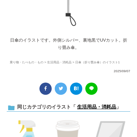
日傘のイラストです。外側シルバー、裏地黒でUVカット。折
り畳み傘。
乗り物・たべもの・もの
>
生活用品・消耗品
> 日傘（折り畳み傘）のイラスト1
2025/09/07
同じカテゴリのイラスト「
生活用品・消耗品
」