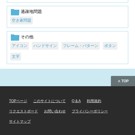
過疎地問題
空き家問題
その他
アイコン
ハンドサイン
フレーム・パターン
ボタン
文字
∧ TOP
TOPページ
このサイトについて
Q & A
利用規約
リクエストボード
お問い合わせ
プライバシーポリシー
サイトマップ