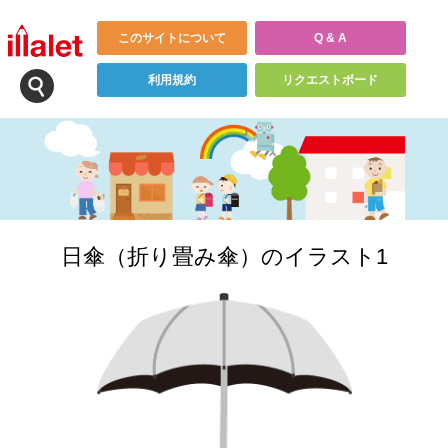
このサイトについて
Q & A
利用規約
リクエストボード
日傘（折り畳み傘）のイラスト1