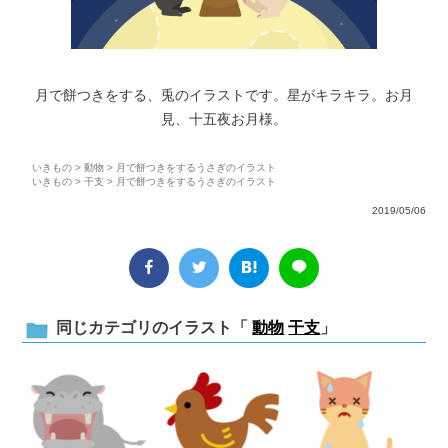
月で餅つきをする、兎のイラストです。星がキラキラ。お月
見、十五夜お月様。
いきもの
>
動物
> 月で餅つきをするうさぎのイラスト
いきもの
>
干支
> 月で餅つきをするうさぎのイラスト
2019/05/06
同じカテゴリのイラスト「
動物
干支
」