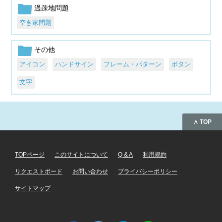
過疎地問題
空き家問題
その他
アイコン
ハンドサイン
フレーム・パターン
ボタン
文字
∧ TOP
TOPページ
このサイトについて
Q & A
利用規約
リクエストボード
お問い合わせ
プライバシーポリシー
サイトマップ