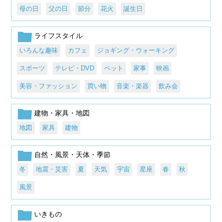
母の日
父の日
節分
花火
誕生日
ライフスタイル
いろんな趣味
カフェ
ジョギング・ウォーキング
スポーツ
テレビ・DVD
ペット
家事
映画
美容・ファッション
買い物
音楽・楽器
飲み会
建物・家具・地図
地図
家具
建物
自然・風景・天体・季節
冬
地震・災害
夏
天気
宇宙
星座
春
秋
風景
いきもの