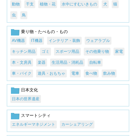
動物
干支
植物・花
水中にすむいきもの
犬
猫
虫
鳥
乗り物・たべもの・もの
AV機器
IT機器
インテリア・装飾
ウェアラブル
キッチン用品
ゴミ
スポーツ用品
その他乗り物
家電
本・文房具
楽器
生活用品・消耗品
自転車
車・バイク
遊具・おもちゃ
電車
食べ物
飲み物
日本文化
日本の世界遺産
スマートシティ
エネルギーマネジメント
カーシェアリング