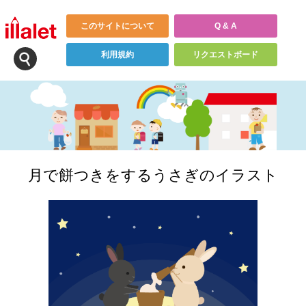
このサイトについて
Q & A
利用規約
リクエストボード
月で餅つきをするうさぎのイラスト