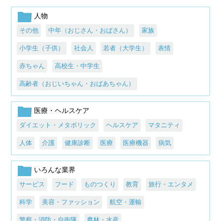
人物
その他
中年（おじさん・おばさん）
家族
小学生（子供）
社会人
若者（大学生）
表情
赤ちゃん
高校生・中学生
高齢者（おじいちゃん・おばあちゃん）
医療・ヘルスケア
ダイエット・メタボリック
ヘルスケア
マタニティ
人体
介護
健康診断
医療
医療機器
病気
いろんな業界
サービス
フード
ものつくり
教育
旅行・エンタメ
科学
美容・ファッション
航空・運輸
警察・消防・自衛隊
農林・水産