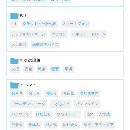
ICT
IoT
クラウド・分散処理
スマートフォン
デジタルサイネージ
パソコン
ロボット・ドローン
人工知能
高機能デバイス
社会の課題
人権
安全
戦争
犯罪
環境
イベント
お月見
お正月
お祭り
お花見
クリスマス
ゴールデンウィーク
こどもの日
バレンタイン
ハロウィン
ひな祭り
ホワイトデー
七夕
入学式
卒業式
夏休み
成人式
新社会人
旅行・アウトドア